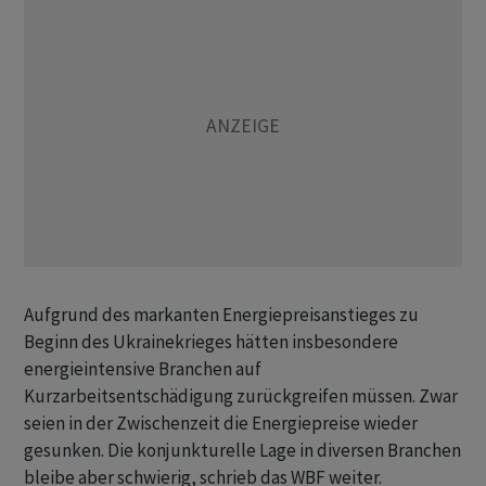
Aufgrund des markanten Energiepreisanstieges zu
Beginn des Ukrainekrieges hätten insbesondere
energieintensive Branchen auf
Kurzarbeitsentschädigung zurückgreifen müssen. Zwar
seien in der Zwischenzeit die Energiepreise wieder
gesunken. Die konjunkturelle Lage in diversen Branchen
bleibe aber schwierig, schrieb das WBF weiter.