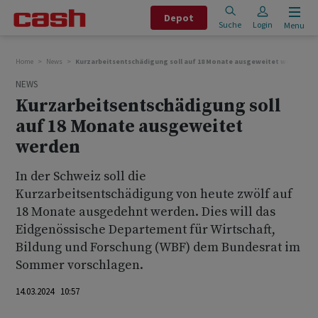
Depot
Suche
Login
Menu
Home
News
Kurzarbeitsentschädigung soll auf 18 Monate ausgeweitet werden
NEWS
Kurzarbeitsentschädigung soll
auf 18 Monate ausgeweitet
werden
In der Schweiz soll die
Kurzarbeitsentschädigung von heute zwölf auf
18 Monate ausgedehnt werden. Dies will das
Eidgenössische Departement für Wirtschaft,
Bildung und Forschung (WBF) dem Bundesrat im
Sommer vorschlagen.
14.03.2024 10:57