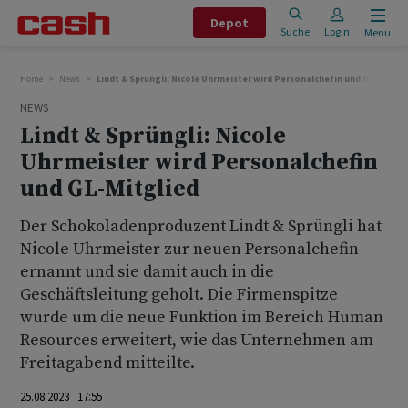
Depot
Suche
Login
Menu
Home
News
Lindt & Sprüngli: Nicole Uhrmeister wird Personalchefin und GL-Mitgli
NEWS
Lindt & Sprüngli: Nicole
Uhrmeister wird Personalchefin
und GL-Mitglied
Der Schokoladenproduzent Lindt & Sprüngli hat
Nicole Uhrmeister zur neuen Personalchefin
ernannt und sie damit auch in die
Geschäftsleitung geholt. Die Firmenspitze
wurde um die neue Funktion im Bereich Human
Resources erweitert, wie das Unternehmen am
Freitagabend mitteilte.
25.08.2023 17:55