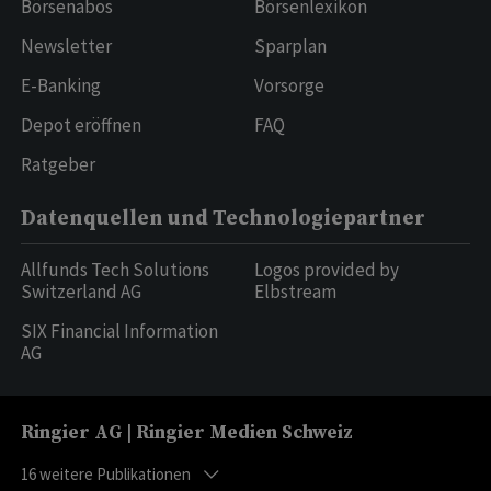
Börsenabos
Börsenlexikon
Newsletter
Sparplan
E-Banking
Vorsorge
Depot eröffnen
FAQ
Ratgeber
Datenquellen und Technologiepartner
Allfunds Tech Solutions
Logos provided by
Switzerland AG
Elbstream
SIX Financial Information
AG
Ringier AG | Ringier Medien Schweiz
16
weitere Publikationen