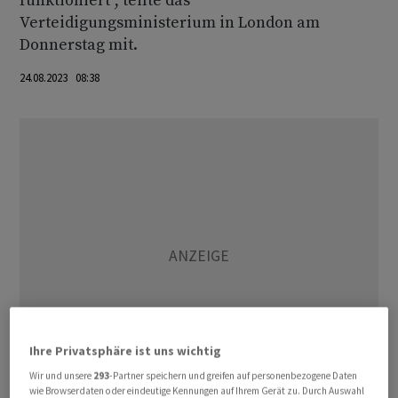
funktioniert", teilte das
Verteidigungsministerium in London am
Donnerstag mit.
24.08.2023 08:38
Ihre Privatsphäre ist uns wichtig
Wir und unsere
293
-Partner speichern und greifen auf personenbezogene Daten
wie Browserdaten oder eindeutige Kennungen auf Ihrem Gerät zu. Durch Auswahl