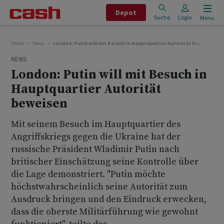
Depot
Suche
Login
Menu
Home
News
London: Putin will mit Besuch in Hauptquartier Autorität beweisen
NEWS
London: Putin will mit Besuch in
Hauptquartier Autorität
beweisen
Mit seinem Besuch im Hauptquartier des
Angriffskriegs gegen die Ukraine hat der
russische Präsident Wladimir Putin nach
britischer Einschätzung seine Kontrolle über
die Lage demonstriert. "Putin möchte
höchstwahrscheinlich seine Autorität zum
Ausdruck bringen und den Eindruck erwecken,
dass die oberste Militärführung wie gewohnt