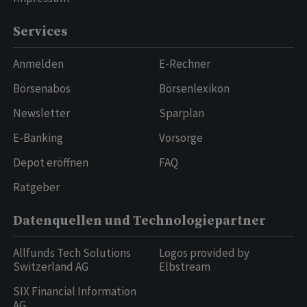
Services
Anmelden
E-Rechner
Börsenabos
Börsenlexikon
Newsletter
Sparplan
E-Banking
Vorsorge
Depot eröffnen
FAQ
Ratgeber
Datenquellen und Technologiepartner
Allfunds Tech Solutions
Logos provided by
Switzerland AG
Elbstream
SIX Financial Information
AG