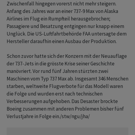
Zwischenfall hingegen vorerst nicht mehr steigern.
Anfang des Jahres war an einer 737-9 Max von Alaska
Airlines im Flug ein Rumpfteil herausgebrochen;
Passagiere und Besatzung entgingen nur knapp einem
Unglück. Die US-Luftfahrtbehörde FAA untersagte dem
Hersteller daraufhin einen Ausbau der Produktion.
Schon zuvor hatte sich der Konzern mit der Neuauflage
der 737-Jets in die grösste Krise seiner Geschichte
manövriert. Vor rund fünf Jahren stürzten zwei
Maschinen vom Typ 737 Max ab. Insgesamt 346 Menschen
starben, weltweite Flugverbote für das Modell waren
die Folge und wurden erst nach technischen
Verbesserungen aufgehoben. Das Desaster brockte
Boeing zusammen mit anderen Problemen bisher fünf
Verlustjahre in Folge ein./stw/ngu/jha/