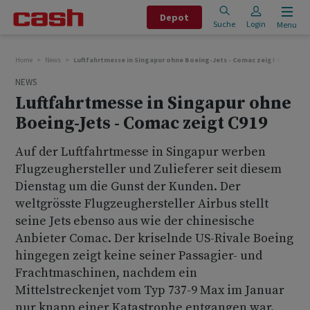
Depot
Suche
Login
Menu
Home
News
Luftfahrtmesse in Singapur ohne Boeing-Jets - Comac zeigt C919
NEWS
Luftfahrtmesse in Singapur ohne
Boeing-Jets - Comac zeigt C919
Auf der Luftfahrtmesse in Singapur werben
Flugzeughersteller und Zulieferer seit diesem
Dienstag um die Gunst der Kunden. Der
weltgrösste Flugzeughersteller Airbus stellt
seine Jets ebenso aus wie der chinesische
Anbieter Comac. Der kriselnde US-Rivale Boeing
hingegen zeigt keine seiner Passagier- und
Frachtmaschinen, nachdem ein
Mittelstreckenjet vom Typ 737-9 Max im Januar
nur knapp einer Katastrophe entgangen war.