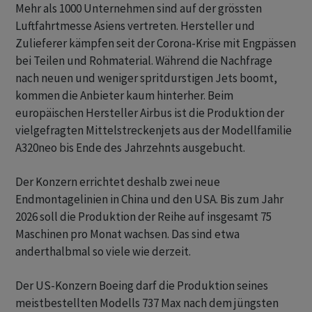
Mehr als 1000 Unternehmen sind auf der grössten
Luftfahrtmesse Asiens vertreten. Hersteller und
Zulieferer kämpfen seit der Corona-Krise mit Engpässen
bei Teilen und Rohmaterial. Während die Nachfrage
nach neuen und weniger spritdurstigen Jets boomt,
kommen die Anbieter kaum hinterher. Beim
europäischen Hersteller Airbus ist die Produktion der
vielgefragten Mittelstreckenjets aus der Modellfamilie
A320neo bis Ende des Jahrzehnts ausgebucht.
Der Konzern errichtet deshalb zwei neue
Endmontagelinien in China und den USA. Bis zum Jahr
2026 soll die Produktion der Reihe auf insgesamt 75
Maschinen pro Monat wachsen. Das sind etwa
anderthalbmal so viele wie derzeit.
Der US-Konzern Boeing darf die Produktion seines
meistbestellten Modells 737 Max nach dem jüngsten