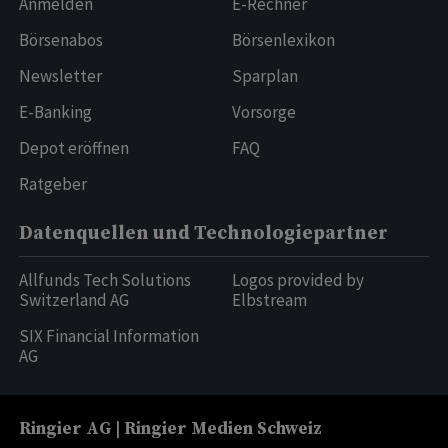
Anmelden
E-Rechner
Börsenabos
Börsenlexikon
Newsletter
Sparplan
E-Banking
Vorsorge
Depot eröffnen
FAQ
Ratgeber
Datenquellen und Technologiepartner
Allfunds Tech Solutions
Logos provided by
Switzerland AG
Elbstream
SIX Financial Information
AG
Ringier AG | Ringier Medien Schweiz