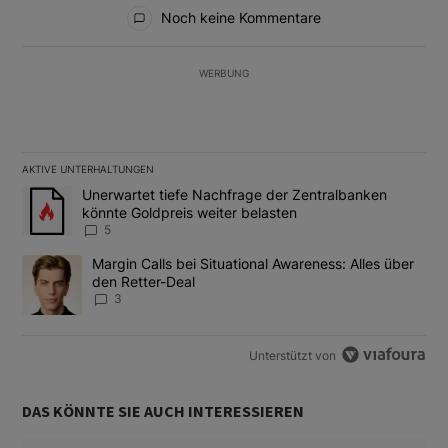
Alle Kommentare
Noch keine Kommentare
WERBUNG
AKTIVE UNTERHALTUNGEN
Das Folgende ist eine Liste der am meisten kommentierten Artikel
Ein Trendartikel mit dem Titel "Unerwartet tiefe Nachfrage der 
Unerwartet tiefe Nachfrage der Zentralbanken
könnte Goldpreis weiter belasten
5
Ein Trendartikel mit dem Titel "Margin Calls bei Situational Awar
Margin Calls bei Situational Awareness: Alles über
den Retter-Deal
3
Unterstützt von
DAS KÖNNTE SIE AUCH INTERESSIEREN