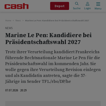
Depot
Suche
Login
Menu
Home
News
Marine Le Pen: Kandidiere bei Präsidentschaftswahl 2027
NEWS
Marine Le Pen: Kandidiere bei
Präsidentschaftswahl 2027
Trotz ihrer Verurteilung kandidiert Frankreichs
führende Rechtsnationale Marine Le Pen für die
Präsidentschaftswahl im kommenden Jahr. Sie
wolle gegen ihre Verurteilung Revision einlegen
und als Kandidatin antreten, sagte die 57-
Jährige im Sender TF1./rbo/DP/he
07.07.2026 20:29