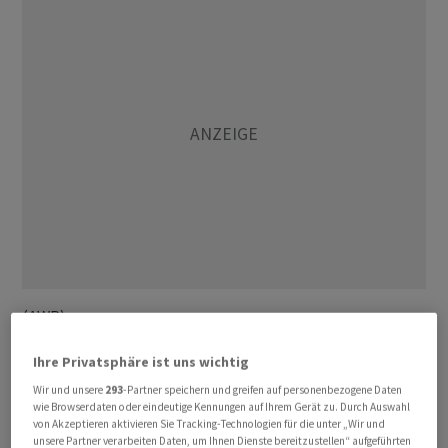
(AWP)
Ihre Privatsphäre ist uns wichtig
Wir und unsere
293
-Partner speichern und greifen auf personenbezogene Daten
wie Browserdaten oder eindeutige Kennungen auf Ihrem Gerät zu. Durch Auswahl
von Akzeptieren aktivieren Sie Tracking-Technologien für die unter „Wir und
unsere Partner verarbeiten Daten, um Ihnen Dienste bereitzustellen“ aufgeführten