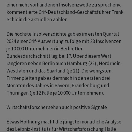
einer nicht vorhandenen Insolvenzwelle zu sprechen»,
kommentierte Crif-Deutschland-Geschäftsführer Frank
Schlein die aktuellen Zahlen.
Die höchste Insolvenzdichte gab es im ersten Quartal
2024 einer Crif-Auswertung zufolge mit 28 Insolvenzen
je 10 000 Unternehmen in Berlin. Der
Bundesdurchschnitt lag bei 17. Über diesem Wert
rangieren neben Berlin auch Hamburg (22), Nordrhein-
Westfalen und das Saarland (je 21). Die wenigsten
Firmenpleiten gab es demnach in den ersten drei
Monaten des Jahres in Bayern, Brandenburg und
Thüringen (je 12 Fälle je 10 000 Unternehmen).
Wirtschaftsforscher sehen auch positive Signale
Etwas Hoffnung macht die jüngste monatliche Analyse
des Leibniz-Instituts für Wirtschaftsforschung Halle