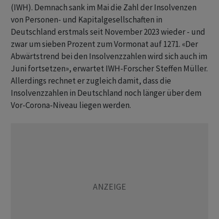
(IWH). Demnach sank im Mai die Zahl der Insolvenzen
von Personen- und Kapitalgesellschaften in
Deutschland erstmals seit November 2023 wieder - und
zwar um sieben Prozent zum Vormonat auf 1271. «Der
Abwärtstrend bei den Insolvenzzahlen wird sich auch im
Juni fortsetzen», erwartet IWH-Forscher Steffen Müller.
Allerdings rechnet er zugleich damit, dass die
Insolvenzzahlen in Deutschland noch länger über dem
Vor-Corona-Niveau liegen werden.