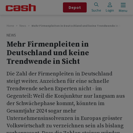
Depot
Suche
Login
Menu
Home
News
Mehr Firmenpleiten in Deutschland und keine Trendwende in Sicht
NEWS
Mehr Firmenpleiten in
Deutschland und keine
Trendwende in Sicht
Die Zahl der Firmenpleiten in Deutschland
steigt weiter. Anzeichen für eine schnelle
Trendwende sehen Experten nicht - im
Gegenteil: Weil die Konjunktur nur langsam aus
der Schwächephase kommt, könnten im
Gesamtjahr 2024 sogar mehr
Unternehmensinsolvenzen in Europas grösster
Volkswirtschaft zu verzeichnen sein als bislang