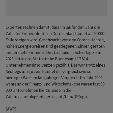
Experten rechnen damit, dass im laufenden Jahr die
Zahl der Firmenpleiten in Deutschland auf etwa 20 000
Fälle steigen wird. Geschwächt von den Corona-Jahren,
hohen Energiepreisen und gestiegenen Zinsen geraten
immer mehr Firmen in Deutschland in Schieflage. Für
2023 hatte das Statistische Bundesamt 17 814
Unternehmensinsolvenzen gezählt. Das war trotz eines
Anstiegs um gut ein Fünftel ein vergleichsweise
niedriger Wert im langjährigen Vergleich: Im Jahr 2009
während der Finanz- und Wirtschaftskrise waren fast 33
000 Unternehmen hierzulande in die
Zahlungsunfähigkeit gerutscht./ben/DP/ngu
(AWP)