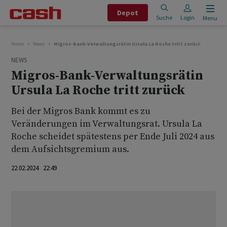
Depot
Suche
Login
Menu
Home
News
Migros-Bank-Verwaltungsrätin Ursula La Roche tritt zurück
NEWS
Migros-Bank-Verwaltungsrätin
Ursula La Roche tritt zurück
Bei der Migros Bank kommt es zu
Veränderungen im Verwaltungsrat. Ursula La
Roche scheidet spätestens per Ende Juli 2024 aus
dem Aufsichtsgremium aus.
22.02.2024 22:49