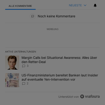
NEUESTE
ALLE KOMMENTARE
Alle Kommentare
Noch keine Kommentare
WERBUNG
AKTIVE UNTERHALTUNGEN
Das Folgende ist eine Liste der am meisten kommentierten Artikel
Ein Trendartikel mit dem Titel "Margin Calls bei Situational Awar
Margin Calls bei Situational Awareness: Alles über
den Retter-Deal
3
Ein Trendartikel mit dem Titel "US-Finanzministerium bereitet Ban
US-Finanzministerium bereitet Banken laut Insider
auf eventuelle Yen-Intervention vor
2
Unterstützt von