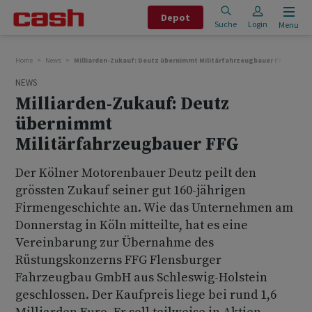
Depot
Suche
Login
Menu
Home
News
Milliarden-Zukauf: Deutz übernimmt Militärfahrzeugbauer FFG
NEWS
Milliarden-Zukauf: Deutz
übernimmt
Militärfahrzeugbauer FFG
Der Kölner Motorenbauer Deutz peilt den
grössten Zukauf seiner gut 160-jährigen
Firmengeschichte an. Wie das Unternehmen am
Donnerstag in Köln mitteilte, hat es eine
Vereinbarung zur Übernahme des
Rüstungskonzerns FFG Flensburger
Fahrzeugbau GmbH aus Schleswig-Holstein
geschlossen. Der Kaufpreis liege bei rund 1,6