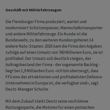
Geschäft mit Militärfahrzeugen
Die Flensburger Firma produziert, wartet und
modernisiert Schützenpanzer, Mannschaftstransporter
und andere Militärfahrzeuge. Ein Kunde ist die
Bundeswehr, zu den weiteren Kunden gehören 14
andere Nato-Staaten. 2025 kam die Firma den Angaben
zufolge auf einen Umsatz von 760 Millionen Euro, sie ist
profitabel. Der Umsatz soll deutlich steigen, der
Auftragsbestand der Firma - der sogenannte Backlog -
liegt bei 1,9 Milliarden Euro. «Ich bin überzeugt, dass
FFG eins der attraktivsten und profitabelsten Defence-
Unternehmen in Europa ist, die verfügbar sind», sagt
Deutz-Manager Schulte.
Mit dem Zukauf stärkt Deutz seine noch kleine
Rüstungssparte, die Motoren für einen polnischen