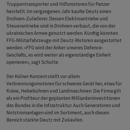
Truppentransporter und Hilfsmotoren für Panzer
herstellt. Im vergangenen Jahr kaufte Deutz einen
Drohnen-Zulieferer. Dessen Elektroantriebe und
Steuerantriebe sind in Drohnen verbaut, die von der
ukrainischen Armee genutzt werden. Künftig könnten
FFG-Militärfahrzeuge mit Deutz-Motoren ausgestattet
werden. «FFG wird der Anker unseres Defence-
Geschäfts, es wird weiter als eigenständige Einheit
operieren», sagt Schulte.
Der Kölner Konzern stellt vor allem
Verbrennungsmotoren für schweres Gerät her, etwa für
Kräne, Hebebühnen und Landmaschinen. Die Firma gilt
als ein Profiteur der geplanten Milliardeninvestitionen
des Bundes in die Infrastruktur. Auch Generatoren und
Notstromanlagen sind im Sortiment, auch diesen
Bereich stärkte Deutz mit Zukäufen.