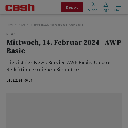
Depot
Suche
Login
Menu
Home
News
Mittwoch, 14. Februar 2024 - AWP Basic
NEWS
Mittwoch, 14. Februar 2024 - AWP
Basic
Dies ist der News-Service AWP Basic. Unsere
Redaktion erreichen Sie unter:
14.02.2024 06:29