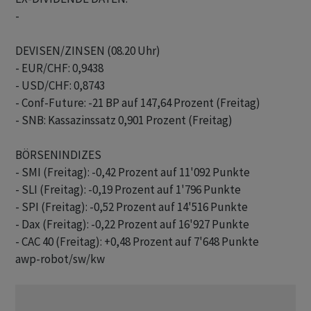
-

DEVISEN/ZINSEN (08.20 Uhr)

- EUR/CHF: 0,9438

- USD/CHF: 0,8743

- Conf-Future: -21 BP auf 147,64 Prozent (Freitag)

- SNB: Kassazinssatz 0,901 Prozent (Freitag)

BÖRSENINDIZES

- SMI (Freitag): -0,42 Prozent auf 11'092 Punkte

- SLI (Freitag): -0,19 Prozent auf 1'796 Punkte

- SPI (Freitag): -0,52 Prozent auf 14'516 Punkte

- Dax (Freitag): -0,22 Prozent auf 16'927 Punkte

awp-robot/sw/kw