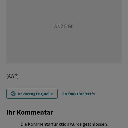
(AWP)
Bevorzugte Quelle
So funktioniert's
Ihr Kommentar
Die Kommentarfunktion wurde geschlossen.