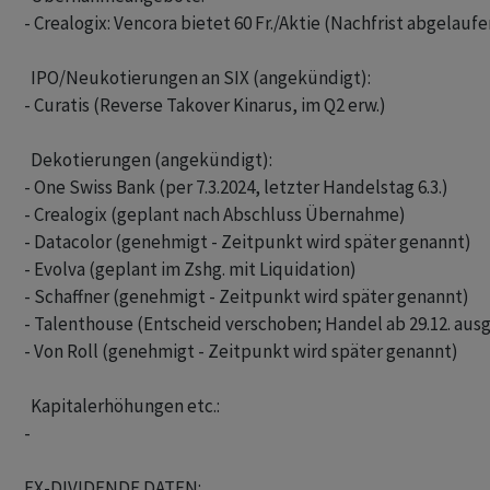
- Crealogix: Vencora bietet 60 Fr./Aktie (Nachfrist abgelaufen
  IPO/Neukotierungen an SIX (angekündigt): 

- Curatis (Reverse Takover Kinarus, im Q2 erw.)

  Dekotierungen (angekündigt): 

- One Swiss Bank (per 7.3.2024, letzter Handelstag 6.3.)

- Crealogix (geplant nach Abschluss Übernahme)

- Datacolor (genehmigt - Zeitpunkt wird später genannt)

- Evolva (geplant im Zshg. mit Liquidation)

- Schaffner (genehmigt - Zeitpunkt wird später genannt)

- Talenthouse (Entscheid verschoben; Handel ab 29.12. ausg
- Von Roll (genehmigt - Zeitpunkt wird später genannt)

  Kapitalerhöhungen etc.: 

- 

EX-DIVIDENDE DATEN:
