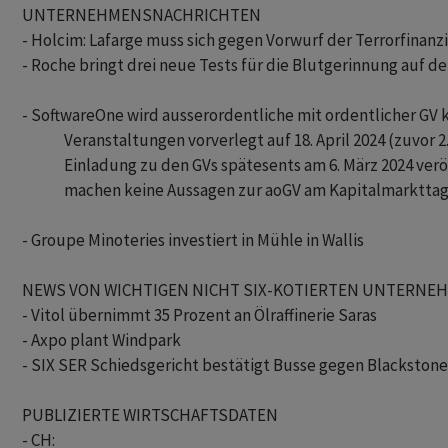
UNTERNEHMENSNACHRICHTEN

- Holcim: Lafarge muss sich gegen Vorwurf der Terrorfinanz
- Roche bringt drei neue Tests für die Blutgerinnung auf de
- SoftwareOne wird ausserordentliche mit ordentlicher GV 
              Veranstaltungen vorverlegt auf 18. April 2024 (zuvor 2.
              Einladung zu den GVs spätesents am 6. März 2024 verö
              machen keine Aussagen zur aoGV am Kapitalmarktt
- Groupe Minoteries investiert in Mühle in Wallis

NEWS VON WICHTIGEN NICHT SIX-KOTIERTEN UNTERNEHM
- Vitol übernimmt 35 Prozent an Ölraffinerie Saras

- Axpo plant Windpark

- SIX SER Schiedsgericht bestätigt Busse gegen Blackstone
PUBLIZIERTE WIRTSCHAFTSDATEN

- CH:
