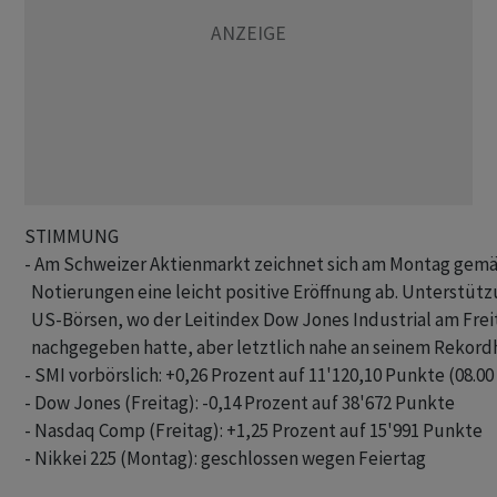
STIMMUNG

- Am Schweizer Aktienmarkt zeichnet sich am Montag gemäs
  Notierungen eine leicht positive Eröffnung ab. Unterstüt
  US-Börsen, wo der Leitindex Dow Jones Industrial am Freita
  nachgegeben hatte, aber letztlich nahe an seinem Rekordh
- SMI vorbörslich: +0,26 Prozent auf 11'120,10 Punkte (08.00 
- Dow Jones (Freitag): -0,14 Prozent auf 38'672 Punkte

- Nasdaq Comp (Freitag): +1,25 Prozent auf 15'991 Punkte

- Nikkei 225 (Montag): geschlossen wegen Feiertag
