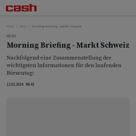
Home
News
Morning Briefing - Markt Schweiz
NEWS
Morning Briefing - Markt Schweiz
Nachfolgend eine Zusammenstellung der
wichtigsten Informationen für den laufenden
Börsentag:
12.02.2024 08:43