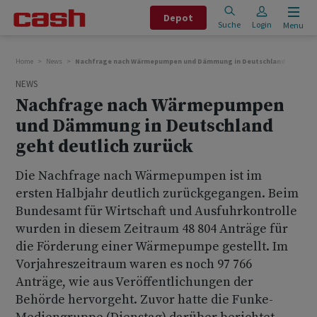
Depot
Suche
Login
Menu
Home
News
Nachfrage nach Wärmepumpen und Dämmung in Deutschland geht deut
NEWS
Nachfrage nach Wärmepumpen
und Dämmung in Deutschland
geht deutlich zurück
Die Nachfrage nach Wärmepumpen ist im
ersten Halbjahr deutlich zurückgegangen. Beim
Bundesamt für Wirtschaft und Ausfuhrkontrolle
wurden in diesem Zeitraum 48 804 Anträge für
die Förderung einer Wärmepumpe gestellt. Im
Vorjahreszeitraum waren es noch 97 766
Anträge, wie aus Veröffentlichungen der
Behörde hervorgeht. Zuvor hatte die Funke-