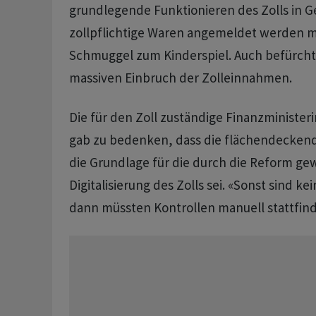
grundlegende Funktionieren des Zolls in G
zollpflichtige Waren angemeldet werden 
Schmuggel zum Kinderspiel. Auch befürcht
massiven Einbruch der Zolleinnahmen.
Die für den Zoll zuständige Finanzministeri
gab zu bedenken, dass die flächendecke
die Grundlage für die durch die Reform g
Digitalisierung des Zolls sei. «Sonst sind 
dann müssten Kontrollen manuell stattfin