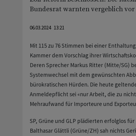
Bundesrat warnten vergeblich vor
06.03.2024 13:21
Mit 115 zu 76 Stimmen bei einer Enthaltung 
Kammer dem Vorschlag ihrer Wirtschaftsk
Deren Sprecher Markus Ritter (Mitte/SG) 
Systemwechsel mit dem gewünschten Abb
bürokratischen Hürden. Die heute gelten
Anmeldepflicht sei «nur Arbeit, die zu nicht
Mehraufwand für Importeure und Exporteu
SP, Grüne und GLP plädierten erfolglos für
Balthasar Glättli (Grüne/ZH) sah nichts Ger