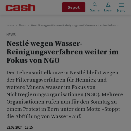
Depot
Suche
Login
Menu
Home
News
Nestlé wegen Wasser-Reinigungsverfahren weiter im Fokus von NGO
NEWS
Nestlé wegen Wasser-
Reinigungsverfahren weiter im
Fokus von NGO
Der Lebensmittelkonzern Nestlé bleibt wegen
der Filterungsverfahren für Henniez und
weitere Mineralwasser im Fokus von
Nichtregierungsorganisationen (NGO). Mehrere
Organisationen rufen nun für den Sonntag zu
einem Protest in Bern unter dem Motto «Stoppt
die Abfüllung von Wasser» auf.
22.03.2024 19:15