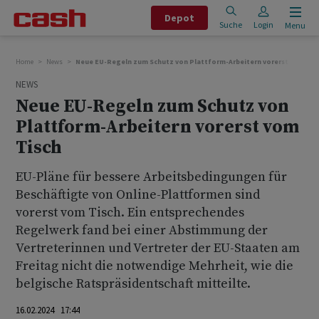
Depot
Suche
Login
Menu
Home
News
Neue EU-Regeln zum Schutz von Plattform-Arbeitern vorerst vom Tis
NEWS
Neue EU-Regeln zum Schutz von
Plattform-Arbeitern vorerst vom
Tisch
EU-Pläne für bessere Arbeitsbedingungen für
Beschäftigte von Online-Plattformen sind
vorerst vom Tisch. Ein entsprechendes
Regelwerk fand bei einer Abstimmung der
Vertreterinnen und Vertreter der EU-Staaten am
Freitag nicht die notwendige Mehrheit, wie die
belgische Ratspräsidentschaft mitteilte.
16.02.2024 17:44