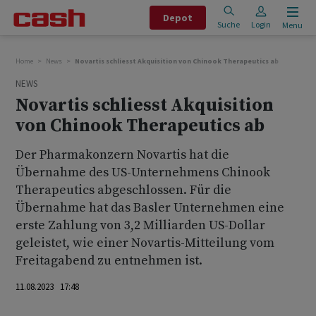
Depot
Suche
Login
Menu
Home
News
Novartis schliesst Akquisition von Chinook Therapeutics ab
NEWS
Novartis schliesst Akquisition
von Chinook Therapeutics ab
Der Pharmakonzern Novartis hat die
Übernahme des US-Unternehmens Chinook
Therapeutics abgeschlossen. Für die
Übernahme hat das Basler Unternehmen eine
erste Zahlung von 3,2 Milliarden US-Dollar
geleistet, wie einer Novartis-Mitteilung vom
Freitagabend zu entnehmen ist.
11.08.2023 17:48