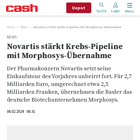
Depot
Suche
Login
Menu
Home
News
Novartis stärkt Krebs-Pipeline mit Morphosys-Übernahme
NEWS
Novartis stärkt Krebs-Pipeline
mit Morphosys-Übernahme
Der Pharmakonzern Novartis setzt seine
Einkaufstour des Vorjahres unbeirrt fort. Für 2,7
Milliarden Euro, umgerechnet etwa 2,5
Milliarden Franken, übernehmen die Basler das
deutsche Biotechunternehmen Morphosys.
06.02.2024 06:31