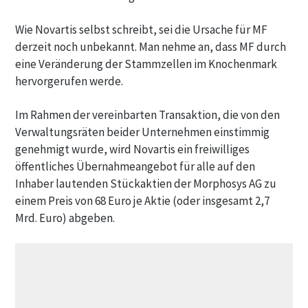
Wie Novartis selbst schreibt, sei die Ursache für MF
derzeit noch unbekannt. Man nehme an, dass MF durch
eine Veränderung der Stammzellen im Knochenmark
hervorgerufen werde.
Im Rahmen der vereinbarten Transaktion, die von den
Verwaltungsräten beider Unternehmen einstimmig
genehmigt wurde, wird Novartis ein freiwilliges
öffentliches Übernahmeangebot für alle auf den
Inhaber lautenden Stückaktien der Morphosys AG zu
einem Preis von 68 Euro je Aktie (oder insgesamt 2,7
Mrd. Euro) abgeben.