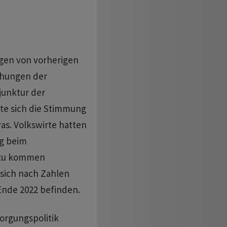
agen von vorherigen
ühungen der
junktur der
te sich die Stimmung
as. Volkswirte hatten
ng beim
nzu kommen
 sich nach Zahlen
Ende 2022 befinden.
sorgungspolitik