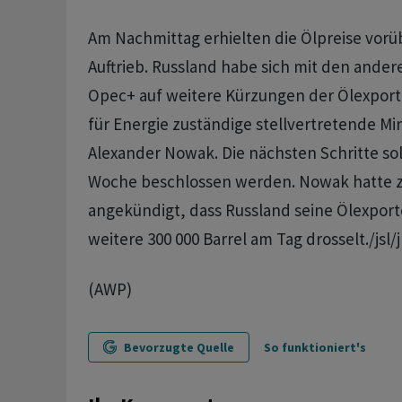
Am Nachmittag erhielten die Ölpreise vor
Auftrieb. Russland habe sich mit den ande
Opec+ auf weitere Kürzungen der Ölexporte
für Energie zuständige stellvertretende Mi
Alexander Nowak. Die nächsten Schritte sol
Woche beschlossen werden. Nowak hatte z
angekündigt, dass Russland seine Ölexpor
weitere 300 000 Barrel am Tag drosselt./jsl/
(AWP)
Bevorzugte Quelle
So funktioniert's