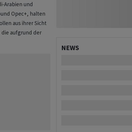
di-Arabien und
bund Opec+, halten
ollen aus ihrer Sicht
 die aufgrund der
NEWS