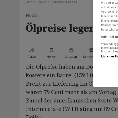
Home
News
Ölpreise legen zu
Wir und unse
auf Ihrem Ger
verarbeiten D
NEWS
Inhalte und A
Einstellungen
Ölpreise legen zu
Rand der Webs
Datenschutze
Wir und u
Verwendung ge
Informationen
Inhalten, Zi
Teilen
Merken
Drucken
Kommentare
Liste der P
Die Ölpreise haben am Donnerstag 
kostete ein Barrel (159 Liter) der 
Brent zur Lieferung im Oktober 86,
waren 79 Cent mehr als am Vortag. 
Barrel der amerikanischen Sorte W
Intermediate (WTI) stieg um 89 Ce
Dollar.