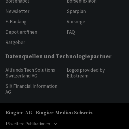
Börsenabos
Börsenlexikon
Newsletter
Sparplan
E-Banking
Vorsorge
Depot eröffnen
FAQ
Ratgeber
Datenquellen und Technologiepartner
Allfunds Tech Solutions
Logos provided by
Switzerland AG
Elbstream
SIX Financial Information
AG
Ringier AG | Ringier Medien Schweiz
16
weitere Publikationen