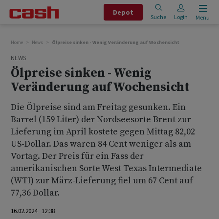
Depot
Suche
Login
Menu
Home
News
Ölpreise sinken - Wenig Veränderung auf Wochensicht
NEWS
Ölpreise sinken - Wenig
Veränderung auf Wochensicht
Die Ölpreise sind am Freitag gesunken. Ein
Barrel (159 Liter) der Nordseesorte Brent zur
Lieferung im April kostete gegen Mittag 82,02
US-Dollar. Das waren 84 Cent weniger als am
Vortag. Der Preis für ein Fass der
amerikanischen Sorte West Texas Intermediate
(WTI) zur März-Lieferung fiel um 67 Cent auf
77,36 Dollar.
16.02.2024 12:38