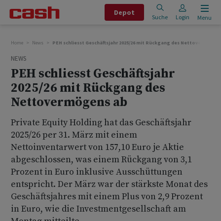
Depot
Suche
Login
Menu
Home
News
PEH schliesst Geschäftsjahr 2025/26 mit Rückgang des Nettovermögen
NEWS
PEH schliesst Geschäftsjahr
2025/26 mit Rückgang des
Nettovermögens ab
Private Equity Holding hat das Geschäftsjahr
2025/26 per 31. März mit einem
Nettoinventarwert von 157,10 Euro je Aktie
abgeschlossen, was einem Rückgang von 3,1
Prozent in Euro inklusive Ausschüttungen
entspricht. Der März war der stärkste Monat des
Geschäftsjahres mit einem Plus von 2,9 Prozent
in Euro, wie die Investmentgesellschaft am