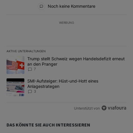
Alle Kommentare
Noch keine Kommentare
WERBUNG
AKTIVE UNTERHALTUNGEN
Das Folgende ist eine Liste der am meisten kommentierten Artikel
Ein Trendartikel mit dem Titel "Trump stellt Schweiz wegen Hand
Trump stellt Schweiz wegen Handelsdefizit erneut
an den Pranger
7
Ein Trendartikel mit dem Titel "SMI-Aufsteiger: Hüst-und-Hott e
SMI-Aufsteiger: Hüst-und-Hott eines
Anlagestrategen
3
Unterstützt von
DAS KÖNNTE SIE AUCH INTERESSIEREN