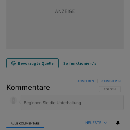
Bevorzugte Quelle
So funktioniert's
ANMELDEN
|
REGISTRIEREN
Kommentare
FOLGE DIESER U
FOLGEN
NEUESTE
ALLE KOMMENTARE