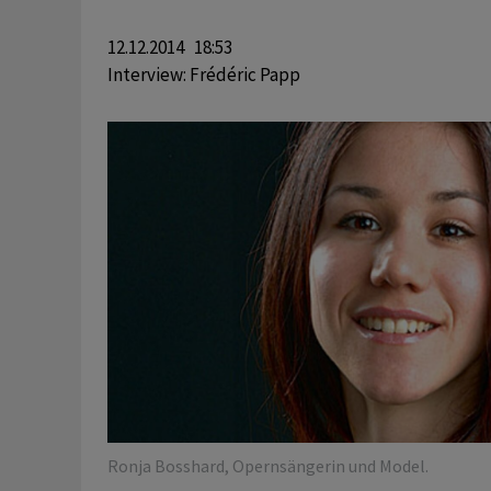
12.12.2014 18:53
Interview:
Frédéric Papp
Ronja Bosshard, Opernsängerin und Model.