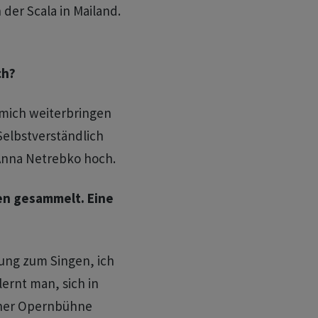
der Scala in Mailand.
ch?
 mich weiterbringen
Selbstverständlich
 Anna Netrebko hoch.
en gesammelt. Eine
ung zum Singen, ich
ernt man, sich in
einer Opernbühne