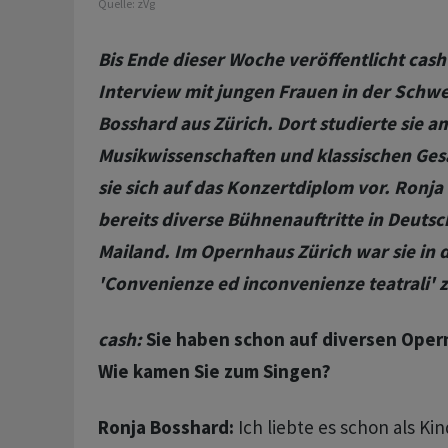
Quelle:
zVg
Bis Ende dieser Woche veröffentlicht cash
Interview mit jungen Frauen in der Schwe
Bosshard aus Zürich. Dort studierte sie 
Musikwissenschaften und klassischen Gesa
sie sich auf das Konzertdiplom vor. Ronja
bereits diverse Bühnenauftritte in Deutsc
Mailand. Im Opernhaus Zürich war sie in 
'Convenienze ed inconvenienze teatrali' 
cash:
Sie haben schon auf diversen Ope
Wie kamen Sie zum Singen?
Ronja Bosshard:
Ich liebte es schon als Ki