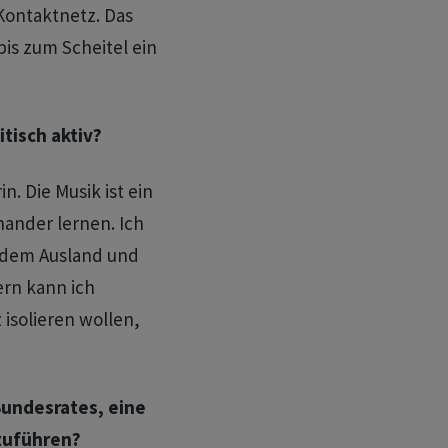
Kontaktnetz. Das
is zum Scheitel ein
tisch aktiv?
n. Die Musik ist ein
nander lernen. Ich
 dem Ausland und
ern kann ich
 isolieren wollen,
Bundesrates, eine
zuführen?