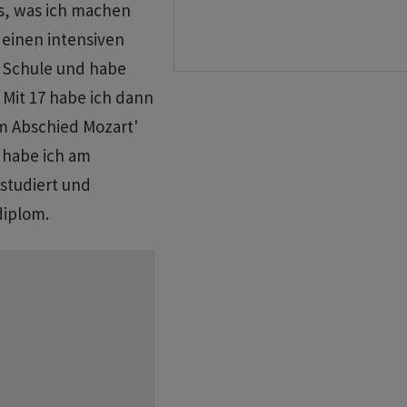
as, was ich machen
 einen intensiven
r Schule und habe
 Mit 17 habe ich dann
um Abschied Mozart'
 habe ich am
studiert und
diplom.