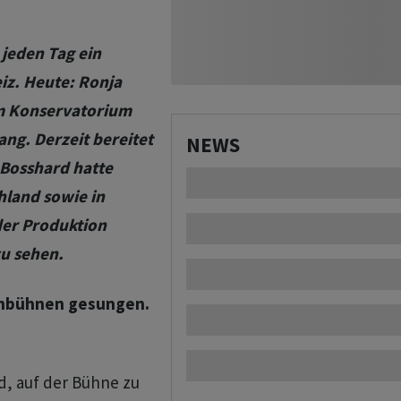
 jeden Tag ein
iz. Heute:
Ronja
am Konservatorium
ng. Derzeit bereitet
NEWS
 Bosshard hatte
hland sowie in
der Produktion
zu sehen.
rnbühnen gesungen.
nd, auf der Bühne zu