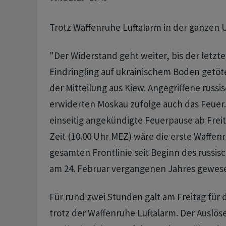
Trotz Waffenruhe Luftalarm in der ganzen 
"Der Widerstand geht weiter, bis der letzte
Eindringling auf ukrainischem Boden getötet 
der Mitteilung aus Kiew. Angegriffene russ
erwiderten Moskau zufolge auch das Feuer.
einseitig angekündigte Feuerpause ab Frei
Zeit (10.00 Uhr MEZ) wäre die erste Waffen
gesamten Frontlinie seit Beginn des russisc
am 24. Februar vergangenen Jahres gewes
Für rund zwei Stunden galt am Freitag für
trotz der Waffenruhe Luftalarm. Der Auslöse