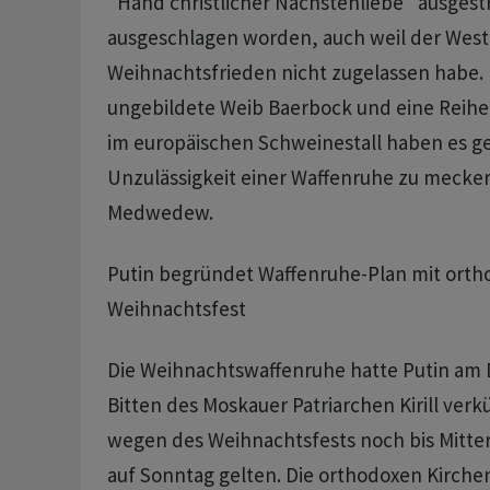
"Hand christlicher Nächstenliebe" ausgestr
ausgeschlagen worden, auch weil der Wes
Weihnachtsfrieden nicht zugelassen habe. 
ungebildete Weib Baerbock und eine Reihe
im europäischen Schweinestall haben es ge
Unzulässigkeit einer Waffenruhe zu mecker
Medwedew.
Putin begründet Waffenruhe-Plan mit ort
Weihnachtsfest
Die Weihnachtswaffenruhe hatte Putin am 
Bitten des Moskauer Patriarchen Kirill verkü
wegen des Weihnachtsfests noch bis Mitte
auf Sonntag gelten. Die orthodoxen Kirchen