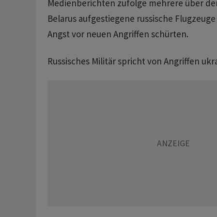
Medienberichten zufolge mehrere über d
Belarus aufgestiegene russische Flugzeuge
Angst vor neuen Angriffen schürten.
Russisches Militär spricht von Angriffen ukra