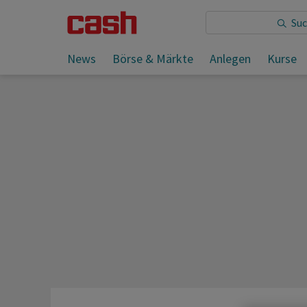
Sie lesen:
News
Börse & Märkte
Anlegen
Kurse