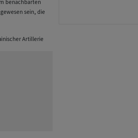
em benachbarten
 gewesen sein, die
inischer Artillerie