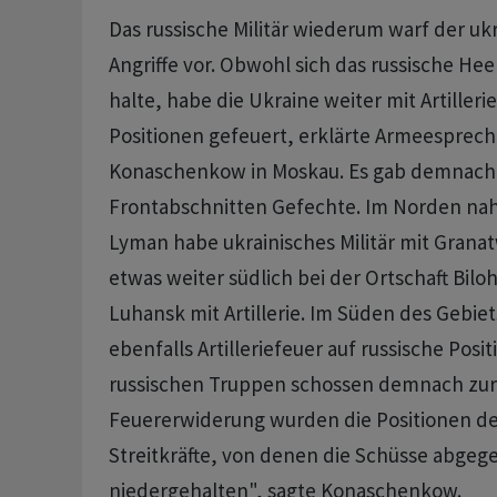
Das russische Militär wiederum warf der uk
Angriffe vor. Obwohl sich das russische He
halte, habe die Ukraine weiter mit Artilleri
Positionen gefeuert, erklärte Armeesprech
Konaschenkow in Moskau. Es gab demnach 
Frontabschnitten Gefechte. Im Norden nah
Lyman habe ukrainisches Militär mit Grana
etwas weiter südlich bei der Ortschaft Bilo
Luhansk mit Artillerie. Im Süden des Gebie
ebenfalls Artilleriefeuer auf russische Pos
russischen Truppen schossen demnach zurü
Feuererwiderung wurden die Positionen de
Streitkräfte, von denen die Schüsse abge
niedergehalten", sagte Konaschenkow.