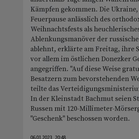
Kämpfen gekommen. Die Ukraine, 
Feuerpause anlässlich des orthodo
Weihnachtsfests als heuchlerische
Ablenkungsmanöver der russische
ablehnt, erklärte am Freitag, ihre 
vor allem im östlichen Donezker G
angegriffen. "Auf diese Weise gratu
Besatzern zum bevorstehenden We
teilte das Verteidigungsministeri
In der Kleinstadt Bachmut seien S
Russen mit 120-Millimeter-Mörser
"Geschenk" beschossen worden.
06.01.2023 20:48