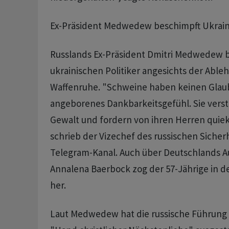
Ex-Präsident Medwedew beschimpft Ukrain
Russlands Ex-Präsident Dmitri Medwedew b
ukrainischen Politiker angesichts der Able
Waffenruhe. "Schweine haben keinen Glau
angeborenes Dankbarkeitsgefühl. Sie vers
Gewalt und fordern von ihren Herren quie
schrieb der Vizechef des russischen Sicherh
Telegram-Kanal. Auch über Deutschlands A
Annalena Baerbock zog der 57-Jährige i
her.
Laut Medwedew hat die russische Führung 