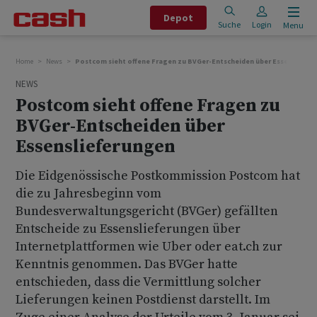
Depot
Suche
Login
Menu
Home
News
Postcom sieht offene Fragen zu BVGer-Entscheiden über Essensliefe
NEWS
Postcom sieht offene Fragen zu
BVGer-Entscheiden über
Essenslieferungen
Die Eidgenössische Postkommission Postcom hat
die zu Jahresbeginn vom
Bundesverwaltungsgericht (BVGer) gefällten
Entscheide zu Essenslieferungen über
Internetplattformen wie Uber oder eat.ch zur
Kenntnis genommen. Das BVGer hatte
entschieden, dass die Vermittlung solcher
Lieferungen keinen Postdienst darstellt. Im