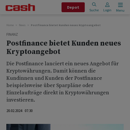
Depot
Suche
Login
Menu
Home
News
Postfinance bietet Kunden neues Kryptoangebot
FINANZ
Postfinance bietet Kunden neues
Kryptoangebot
Die Postfinance lanciert ein neues Angebot für
Kryptowährungen. Damit können die
Kundinnen und Kunden der Postfinance
beispielsweise über Sparpläne oder
Einzelaufträge direkt in Kryptowährungen
investieren.
20.02.2024 07:30