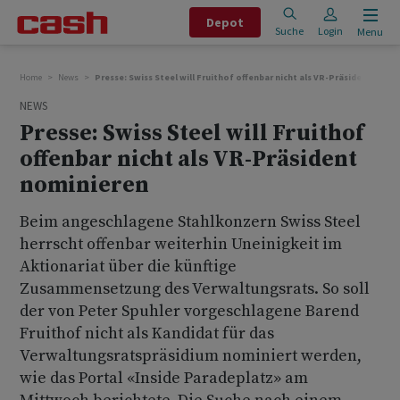
Depot
Suche
Login
Menu
Home
News
Presse: Swiss Steel will Fruithof offenbar nicht als VR-Präsident nomi
NEWS
Presse: Swiss Steel will Fruithof
offenbar nicht als VR-Präsident
nominieren
Beim angeschlagene Stahlkonzern Swiss Steel
herrscht offenbar weiterhin Uneinigkeit im
Aktionariat über die künftige
Zusammensetzung des Verwaltungsrats. So soll
der von Peter Spuhler vorgeschlagene Barend
Fruithof nicht als Kandidat für das
Verwaltungsratspräsidium nominiert werden,
wie das Portal «Inside Paradeplatz» am