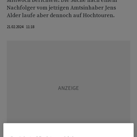
Mittwoch berichtete. Die Suche nach einem
Nachfolger vom jetzigen Amtsinhaber Jens
Alder laufe aber dennoch auf Hochtouren.
21.02.2024 11:18