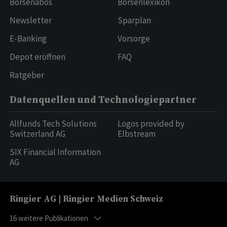
Börsenabos
Börsenlexikon
Newsletter
Sparplan
E-Banking
Vorsorge
Depot eröffnen
FAQ
Ratgeber
Datenquellen und Technologiepartner
Allfunds Tech Solutions
Logos provided by
Switzerland AG
Elbstream
SIX Financial Information
AG
Ringier AG | Ringier Medien Schweiz
16
weitere Publikationen