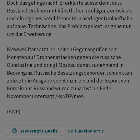
Doch das gelinge nicht. Er erklärte ausserdem, dass
Russland Drohnen mit künstlicher Intelligenz entwickle
und ein eigenes Satellitennetz in niedriger Umlaufbahn
aufbaue. Technisch sei das Problem gelöst, es gehe nur
um die Erweiterung.
Kiews Militär setzt bei seinen Gegenangriffen seit
Monaten auf Drohnenattacken gegen die russische
Ölindustrie und bringt Moskau damit zunehmend in
Bedrängnis. Russische Besatzungsbehörden schränkten
zuletzt die Ausgabe von Benzin ein und der Export von
Kerosin aus Russland wurde zunächst bis Ende
November untersagt./ksr/DP/men
(AWP)
Bevorzugte Quelle
So funktioniert's