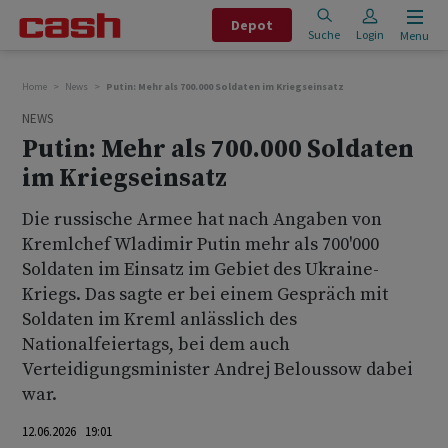
Depot
Suche
Login
Menu
Home
News
Putin: Mehr als 700.000 Soldaten im Kriegseinsatz
NEWS
Putin: Mehr als 700.000 Soldaten
im Kriegseinsatz
Die russische Armee hat nach Angaben von
Kremlchef Wladimir Putin mehr als 700'000
Soldaten im Einsatz im Gebiet des Ukraine-
Kriegs. Das sagte er bei einem Gespräch mit
Soldaten im Kreml anlässlich des
Nationalfeiertags, bei dem auch
Verteidigungsminister Andrej Beloussow dabei
war.
12.06.2026 19:01