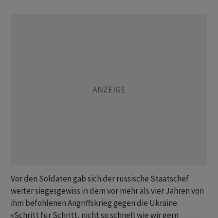
Vor den Soldaten gab sich der russische Staatschef
weiter siegesgewiss in dem vor mehr als vier Jahren von
ihm befohlenen Angriffskrieg gegen die Ukraine.
«Schritt für Schritt, nicht so schnell wie wir gern