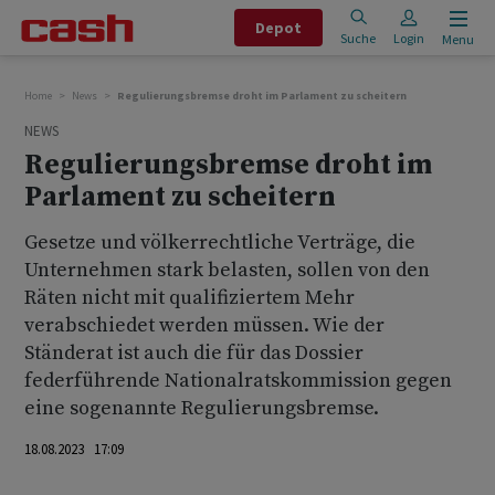
Depot
Suche
Login
Menu
Home
News
Regulierungsbremse droht im Parlament zu scheitern
NEWS
Regulierungsbremse droht im
Parlament zu scheitern
Gesetze und völkerrechtliche Verträge, die
Unternehmen stark belasten, sollen von den
Räten nicht mit qualifiziertem Mehr
verabschiedet werden müssen. Wie der
Ständerat ist auch die für das Dossier
federführende Nationalratskommission gegen
eine sogenannte Regulierungsbremse.
18.08.2023 17:09