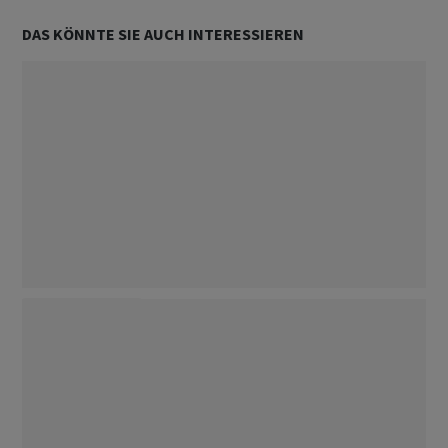
DAS KÖNNTE SIE AUCH INTERESSIEREN