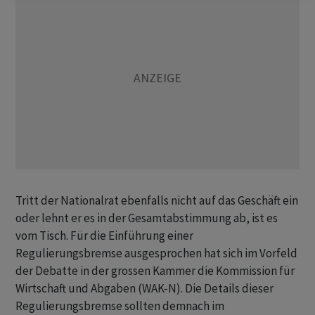
Tritt der Nationalrat ebenfalls nicht auf das Geschäft ein
oder lehnt er es in der Gesamtabstimmung ab, ist es
vom Tisch. Für die Einführung einer
Regulierungsbremse ausgesprochen hat sich im Vorfeld
der Debatte in der grossen Kammer die Kommission für
Wirtschaft und Abgaben (WAK-N). Die Details dieser
Regulierungsbremse sollten demnach im