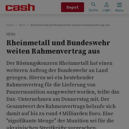
Depot
Suche
Login
Menu
Home
News
Rheinmetall und Bundeswehr weiten Rahmenvertrag aus
NEWS
Rheinmetall und Bundeswehr
weiten Rahmenvertrag aus
Der Rüstungskonzern Rheinmetall hat einen
weiteren Auftrag der Bundeswehr an Land
gezogen. Hierzu sei ein bestehender
Rahmenvertrag für die Lieferung von
Panzermunition ausgeweitet worden, teilte das
Dax -Unternehmen am Donnerstag mit. Der
Gesamtwert des Rahmenvertrags belaufe sich
damit auf bis zu rund 4 Milliarden Euro. Eine
"signifikante Menge" der Munition sei für die
ukrainischen Streitkräfte vorgesehen.