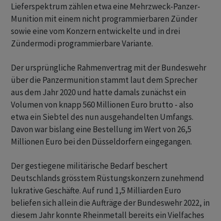
Lieferspektrum zählen etwa eine Mehrzweck-Panzer-
Munition mit einem nicht programmierbaren Zünder
sowie eine vom Konzern entwickelte und in drei
Zündermodi programmierbare Variante.
Der ursprüngliche Rahmenvertrag mit der Bundeswehr
über die Panzermunition stammt laut dem Sprecher
aus dem Jahr 2020 und hatte damals zunächst ein
Volumen von knapp 560 Millionen Euro brutto - also
etwa ein Siebtel des nun ausgehandelten Umfangs.
Davon war bislang eine Bestellung im Wert von 26,5
Millionen Euro bei den Düsseldorfern eingegangen.
Der gestiegene militärische Bedarf beschert
Deutschlands grösstem Rüstungskonzern zunehmend
lukrative Geschäfte. Auf rund 1,5 Milliarden Euro
beliefen sich allein die Aufträge der Bundeswehr 2022, in
diesem Jahr konnte Rheinmetall bereits ein Vielfaches