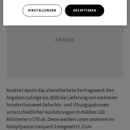
EINSTELLUNGEN
AKZEPTIEREN
Konkret deckt das überarbeitete Vertragswerk den
Angaben zufolge bis 2030 die Lieferung von mehreren
hunderttausend Gefechts- und Übungspatronen
unterschiedlicher Ausführungen im Kaliber 120
Millimeter x 570 ab. Diese werden unter anderem im
Kampfpanzer Leopard 2 eingesetzt. Zum