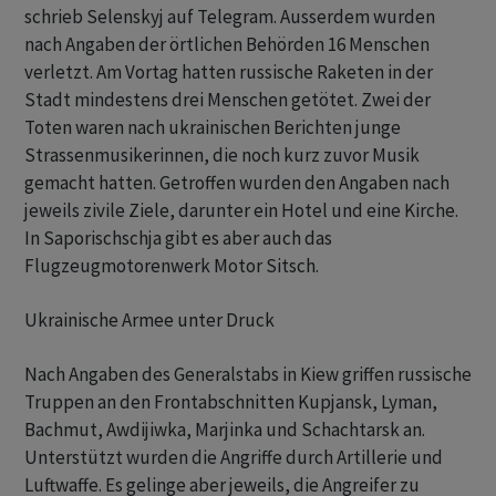
schrieb Selenskyj auf Telegram. Ausserdem wurden
nach Angaben der örtlichen Behörden 16 Menschen
verletzt. Am Vortag hatten russische Raketen in der
Stadt mindestens drei Menschen getötet. Zwei der
Toten waren nach ukrainischen Berichten junge
Strassenmusikerinnen, die noch kurz zuvor Musik
gemacht hatten. Getroffen wurden den Angaben nach
jeweils zivile Ziele, darunter ein Hotel und eine Kirche.
In Saporischschja gibt es aber auch das
Flugzeugmotorenwerk Motor Sitsch.
Ukrainische Armee unter Druck
Nach Angaben des Generalstabs in Kiew griffen russische
Truppen an den Frontabschnitten Kupjansk, Lyman,
Bachmut, Awdijiwka, Marjinka und Schachtarsk an.
Unterstützt wurden die Angriffe durch Artillerie und
Luftwaffe. Es gelinge aber jeweils, die Angreifer zu