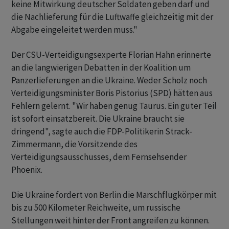
keine Mitwirkung deutscher Soldaten geben darf und
die Nachlieferung für die Luftwaffe gleichzeitig mit der
Abgabe eingeleitet werden muss."
Der CSU-Verteidigungsexperte Florian Hahn erinnerte
an die langwierigen Debatten in der Koalition um
Panzerlieferungen an die Ukraine. Weder Scholz noch
Verteidigungsminister Boris Pistorius (SPD) hätten aus
Fehlern gelernt. "Wir haben genug Taurus. Ein guter Teil
ist sofort einsatzbereit. Die Ukraine braucht sie
dringend", sagte auch die FDP-Politikerin Strack-
Zimmermann, die Vorsitzende des
Verteidigungsausschusses, dem Fernsehsender
Phoenix.
Die Ukraine fordert von Berlin die Marschflugkörper mit
bis zu 500 Kilometer Reichweite, um russische
Stellungen weit hinter der Front angreifen zu können.