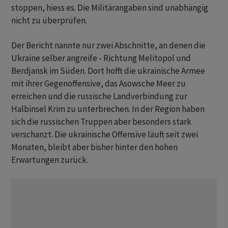
stoppen, hiess es. Die Militärangaben sind unabhängig
nicht zu überprüfen.
Der Bericht nannte nur zwei Abschnitte, an denen die
Ukraine selber angreife - Richtung Melitopol und
Berdjansk im Süden. Dort hofft die ukrainische Armee
mit ihrer Gegenoffensive, das Asowsche Meer zu
erreichen und die russische Landverbindung zur
Halbinsel Krim zu unterbrechen. In der Region haben
sich die russischen Truppen aber besonders stark
verschanzt. Die ukrainische Offensive läuft seit zwei
Monaten, bleibt aber bisher hinter den hohen
Erwartungen zurück.