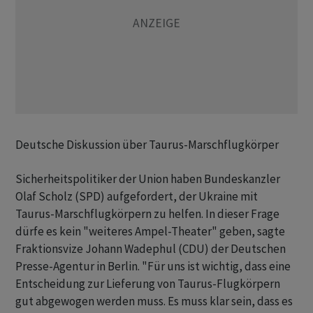
Deutsche Diskussion über Taurus-Marschflugkörper
Sicherheitspolitiker der Union haben Bundeskanzler
Olaf Scholz (SPD) aufgefordert, der Ukraine mit
Taurus-Marschflugkörpern zu helfen. In dieser Frage
dürfe es kein "weiteres Ampel-Theater" geben, sagte
Fraktionsvize Johann Wadephul (CDU) der Deutschen
Presse-Agentur in Berlin. "Für uns ist wichtig, dass eine
Entscheidung zur Lieferung von Taurus-Flugkörpern
gut abgewogen werden muss. Es muss klar sein, dass es