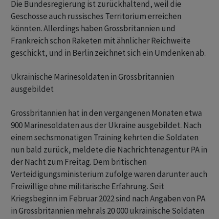
Die Bundesregierung ist zurückhaltend, weil die
Geschosse auch russisches Territorium erreichen
könnten. Allerdings haben Grossbritannien und
Frankreich schon Raketen mit ähnlicher Reichweite
geschickt, und in Berlin zeichnet sich ein Umdenken ab.
Ukrainische Marinesoldaten in Grossbritannien
ausgebildet
Grossbritannien hat in den vergangenen Monaten etwa
900 Marinesoldaten aus der Ukraine ausgebildet. Nach
einem sechsmonatigen Training kehrten die Soldaten
nun bald zurück, meldete die Nachrichtenagentur PA in
der Nacht zum Freitag. Dem britischen
Verteidigungsministerium zufolge waren darunter auch
Freiwillige ohne militärische Erfahrung. Seit
Kriegsbeginn im Februar 2022 sind nach Angaben von PA
in Grossbritannien mehr als 20 000 ukrainische Soldaten