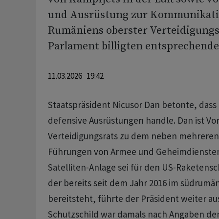
und Ausrüstung zur Kommunikation
Rumäniens oberster Verteidigungs
Parlament billigten entsprechende
11.03.2026 19:42
Staatspräsident Nicusor Dan betonte, dass 
defensive Ausrüstungen handle. Dan ist Vo
Verteidigungsrats zu dem neben mehreren 
Führungen von Armee und Geheimdiensten
Satelliten-Anlage sei für den US-Raketens
der bereits seit dem Jahr 2016 im südrumä
bereitsteht, führte der Präsident weiter aus
Schutzschild war damals nach Angaben der 