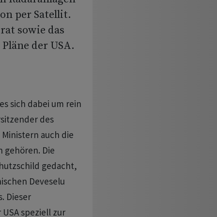
 per Satellit.
rat sowie das
 Pläne der USA.
es sich dabei um rein
rsitzender des
Ministern auch die
 gehören. Die
chutzschild gedacht,
nischen Deveselu
. Dieser
USA speziell zur