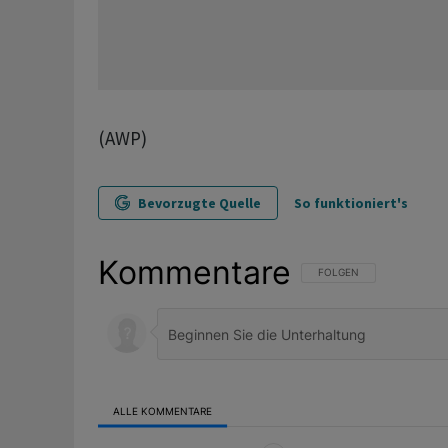
(AWP)
Bevorzugte Quelle
So funktioniert's
Kommentare
FOLGE DIESER UNTERHAL
FOLGEN
ALLE KOMMENTARE
Alle Kommentare