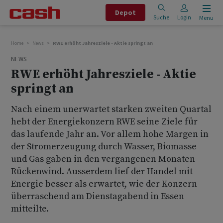
Depot
Suche
Login
Menu
Home
News
RWE erhöht Jahresziele - Aktie springt an
NEWS
RWE erhöht Jahresziele - Aktie
springt an
Nach einem unerwartet starken zweiten Quartal
hebt der Energiekonzern RWE seine Ziele für
das laufende Jahr an. Vor allem hohe Margen in
der Stromerzeugung durch Wasser, Biomasse
und Gas gaben in den vergangenen Monaten
Rückenwind. Ausserdem lief der Handel mit
Energie besser als erwartet, wie der Konzern
überraschend am Dienstagabend in Essen
mitteilte.