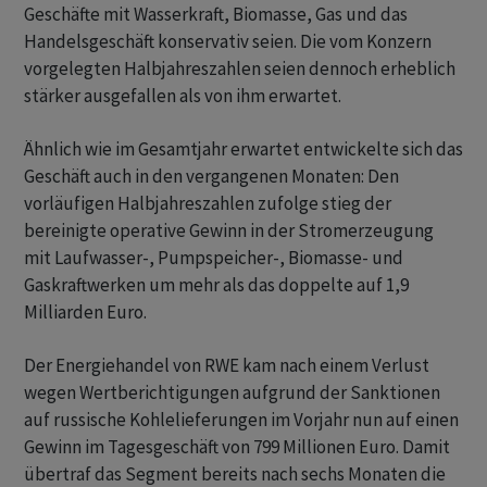
Geschäfte mit Wasserkraft, Biomasse, Gas und das
Handelsgeschäft konservativ seien. Die vom Konzern
vorgelegten Halbjahreszahlen seien dennoch erheblich
stärker ausgefallen als von ihm erwartet.
Ähnlich wie im Gesamtjahr erwartet entwickelte sich das
Geschäft auch in den vergangenen Monaten: Den
vorläufigen Halbjahreszahlen zufolge stieg der
bereinigte operative Gewinn in der Stromerzeugung
mit Laufwasser-, Pumpspeicher-, Biomasse- und
Gaskraftwerken um mehr als das doppelte auf 1,9
Milliarden Euro.
Der Energiehandel von RWE kam nach einem Verlust
wegen Wertberichtigungen aufgrund der Sanktionen
auf russische Kohlelieferungen im Vorjahr nun auf einen
Gewinn im Tagesgeschäft von 799 Millionen Euro. Damit
übertraf das Segment bereits nach sechs Monaten die