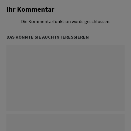
Ihr Kommentar
Die Kommentarfunktion wurde geschlossen.
DAS KÖNNTE SIE AUCH INTERESSIEREN