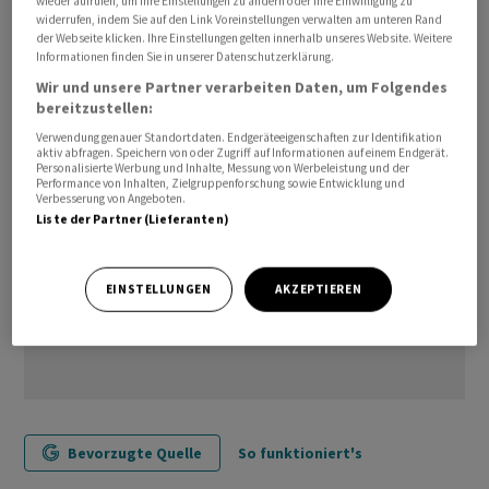
wieder aufrufen, um Ihre Einstellungen zu ändern oder Ihre Einwilligung zu
widerrufen, indem Sie auf den Link Voreinstellungen verwalten am unteren Rand
der Webseite klicken. Ihre Einstellungen gelten innerhalb unseres Website. Weitere
Informationen finden Sie in unserer Datenschutzerklärung.
(AWP)
Wir und unsere Partner verarbeiten Daten, um Folgendes
bereitzustellen:
Verwendung genauer Standortdaten. Endgeräteeigenschaften zur Identifikation
aktiv abfragen. Speichern von oder Zugriff auf Informationen auf einem Endgerät.
Personalisierte Werbung und Inhalte, Messung von Werbeleistung und der
Performance von Inhalten, Zielgruppenforschung sowie Entwicklung und
Verbesserung von Angeboten.
Liste der Partner (Lieferanten)
EINSTELLUNGEN
AKZEPTIEREN
Bevorzugte Quelle
So funktioniert's