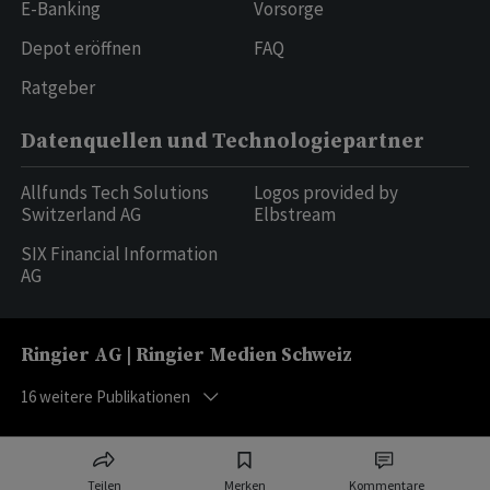
E-Banking
Vorsorge
Depot eröffnen
FAQ
Ratgeber
Datenquellen und Technologiepartner
Allfunds Tech Solutions
Logos provided by
Switzerland AG
Elbstream
SIX Financial Information
AG
Ringier AG | Ringier Medien Schweiz
16
weitere Publikationen
Teilen
Merken
Kommentare