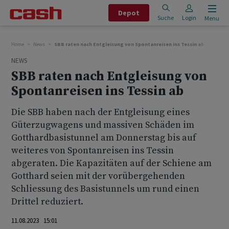
Depot
Suche
Login
Menu
Home
News
SBB raten nach Entgleisung von Spontanreisen ins Tessin ab
NEWS
SBB raten nach Entgleisung von
Spontanreisen ins Tessin ab
Die SBB haben nach der Entgleisung eines
Güterzugwagens und massiven Schäden im
Gotthardbasistunnel am Donnerstag bis auf
weiteres von Spontanreisen ins Tessin
abgeraten. Die Kapazitäten auf der Schiene am
Gotthard seien mit der vorübergehenden
Schliessung des Basistunnels um rund einen
Drittel reduziert.
11.08.2023 15:01