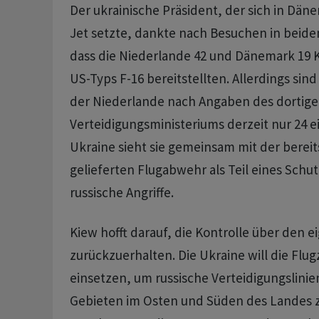
Der ukrainische Präsident, der sich in Däne
Jet setzte, dankte nach Besuchen in beide
dass die Niederlande 42 und Dänemark 19 
US-Typs F-16 bereitstellten. Allerdings sind
der Niederlande nach Angaben des dortig
Verteidigungsministeriums derzeit nur 24 ei
Ukraine sieht sie gemeinsam mit der berei
gelieferten Flugabwehr als Teil eines Schu
russische Angriffe.
Kiew hofft darauf, die Kontrolle über den 
zurückzuerhalten. Die Ukraine will die Flu
einsetzen, um russische Verteidigungslinie
Gebieten im Osten und Süden des Landes 