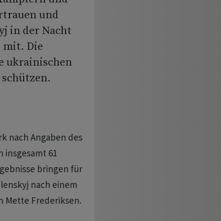
ertrauen und
yj in der Nacht
 mit. Die
e ukrainischen
 schützen.
rk nach Angaben des
n insgesamt 61
gebnisse bringen für
elenskyj nach einem
n Mette Frederiksen.