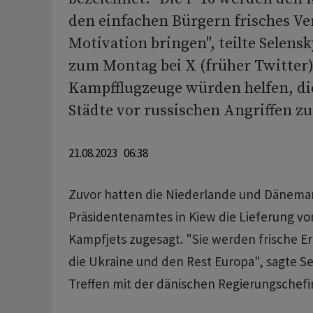
den einfachen Bürgern frisches V
Motivation bringen", teilte Selensk
zum Montag bei X (früher Twitter)
Kampfflugzeuge würden helfen, di
Städte vor russischen Angriffen zu
21.08.2023 06:38
Zuvor hatten die Niederlande und Dänema
Präsidentenamtes in Kiew die Lieferung vo
Kampfjets zugesagt. "Sie werden frische Er
die Ukraine und den Rest Europa", sagte S
Treffen mit der dänischen Regierungschefi