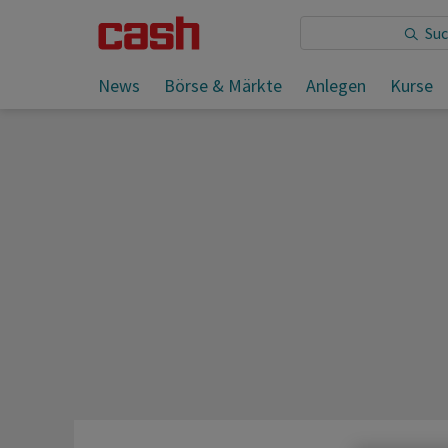
Sie lesen:
News
Börse & Märkte
Anlegen
Kurse