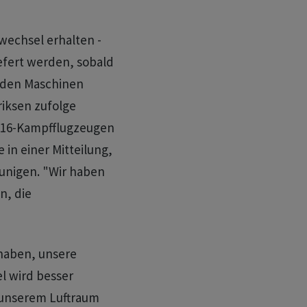
swechsel erhalten -
iefert werden, sobald
n den Maschinen
riksen zufolge
F-16-Kampfflugzeugen
 in einer Mitteilung,
eunigen. "Wir haben
n, die
 haben, unsere
l wird besser
 unserem Luftraum