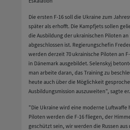
Eskalation
Die ersten F-16 soll die Ukraine zum Jahre
später als erhofft. Die Kampfjets sollen gel
die Ausbildung der ukrainischen Piloten a
abgeschlossen ist. Regierungschefin Frede
werden derzeit 70 ukrainische Piloten an 
in Dänemark ausgebildet. Selenskyj betonte
man arbeite daran, das Training zu beschl
heute auch über die Möglichkeit gesproche
Ausbildungsmission auszuweiten", sagte er.
"Die Ukraine wird eine moderne Luftwaffe
Piloten werden die F-16 fliegen, der Himme
geschützt sein, wir werden die Russen aus