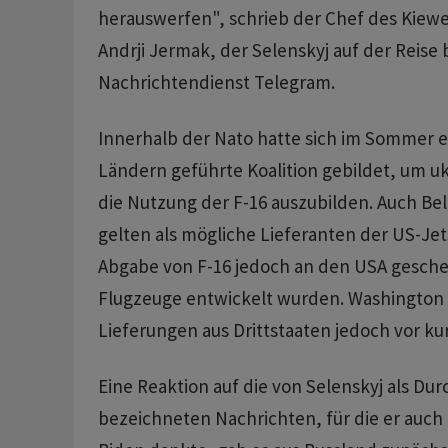
herauswerfen", schrieb der Chef des Kiew
Andrji Jermak, der Selenskyj auf der Reise 
Nachrichtendienst Telegram.
Innerhalb der Nato hatte sich im Sommer 
Ländern geführte Koalition gebildet, um uk
die Nutzung der F-16 auszubilden. Auch B
gelten als mögliche Lieferanten der US-Jet
Abgabe von F-16 jedoch an den USA geschei
Flugzeuge entwickelt wurden. Washington
Lieferungen aus Drittstaaten jedoch vor ku
Eine Reaktion auf die von Selenskyj als Du
bezeichneten Nachrichten, für die er auch