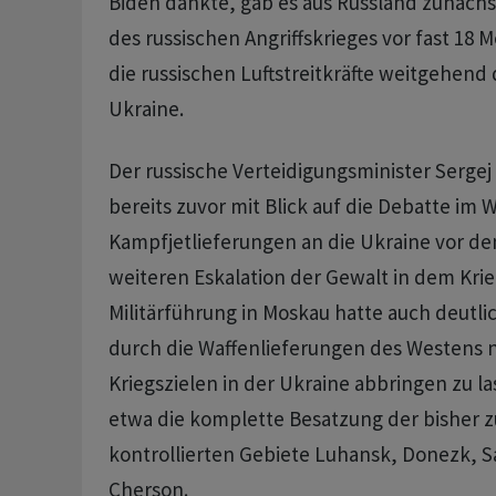
Biden dankte, gab es aus Russland zunächst
des russischen Angriffskrieges vor fast 18 
die russischen Luftstreitkräfte weitgehend
Ukraine.
Der russische Verteidigungsminister Sergej
bereits zuvor mit Blick auf die Debatte im
Kampfjetlieferungen an die Ukraine vor de
weiteren Eskalation der Gewalt in dem Krie
Militärführung in Moskau hatte auch deutli
durch die Waffenlieferungen des Westens 
Kriegszielen in der Ukraine abbringen zu l
etwa die komplette Besatzung der bisher z
kontrollierten Gebiete Luhansk, Donezk, S
Cherson.