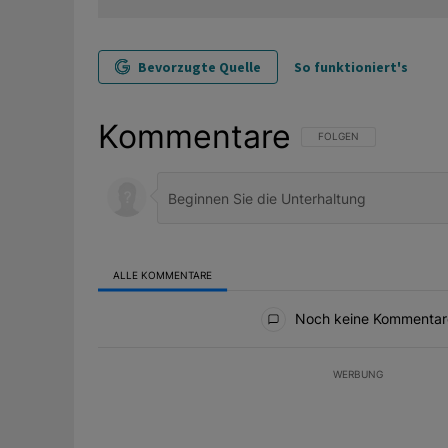
Bevorzugte Quelle
So funktioniert's
Kommentare
FOLGE DIESER UNTERHAL
FOLGEN
ALLE KOMMENTARE
Alle Kommentare
Noch keine Kommentar
WERBUNG