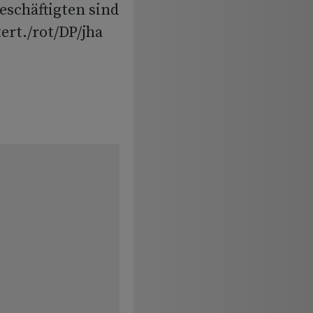
Beschäftigten sind
ert./rot/DP/jha