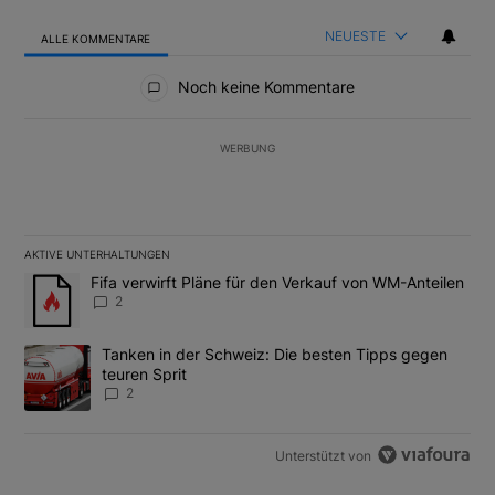
NEUESTE
ALLE KOMMENTARE
Alle Kommentare
Noch keine Kommentare
WERBUNG
AKTIVE UNTERHALTUNGEN
Das Folgende ist eine Liste der am meisten kommentierten Artikel
Ein Trendartikel mit dem Titel "Fifa verwirft Pläne für den Verk
Fifa verwirft Pläne für den Verkauf von WM-Anteilen
2
Ein Trendartikel mit dem Titel "Tanken in der Schweiz: Die best
Tanken in der Schweiz: Die besten Tipps gegen
teuren Sprit
2
Unterstützt von