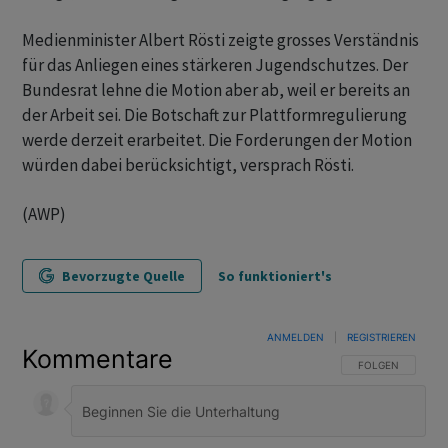
Medienminister Albert Rösti zeigte grosses Verständnis
für das Anliegen eines stärkeren Jugendschutzes. Der
Bundesrat lehne die Motion aber ab, weil er bereits an
der Arbeit sei. Die Botschaft zur Plattformregulierung
werde derzeit erarbeitet. Die Forderungen der Motion
würden dabei berücksichtigt, versprach Rösti.
(AWP)
Bevorzugte Quelle
So funktioniert's
ANMELDEN
|
REGISTRIEREN
Kommentare
FOLGE DIESER U
FOLGEN