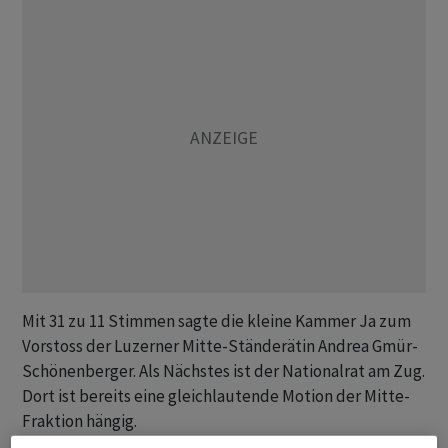
Mit 31 zu 11 Stimmen sagte die kleine Kammer Ja zum
Vorstoss der Luzerner Mitte-Ständerätin Andrea Gmür-
Schönenberger. Als Nächstes ist der Nationalrat am Zug.
Dort ist bereits eine gleichlautende Motion der Mitte-
Fraktion hängig.