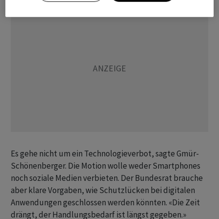
Es gehe nicht um ein Technologieverbot, sagte Gmür-
Schönenberger. Die Motion wolle weder Smartphones
noch soziale Medien verbieten. Der Bundesrat brauche
aber klare Vorgaben, wie Schutzlücken bei digitalen
Anwendungen geschlossen werden könnten. «Die Zeit
drängt, der Handlungsbedarf ist längst gegeben.»