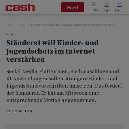
Depot
Suche
Login
Menu
Home
News
Ständerat will Kinder- und Jugendschutz im Internet verstärken
NEWS
Ständerat will Kinder- und
Jugendschutz im Internet
verstärken
Social-Media-Plattformen, Suchmaschinen und
KI-Anwendungen sollen strengere Kinder- und
Jugendschutzvorschriften umsetzen. Das fordert
der Ständerat. Er hat am Mittwoch eine
entsprechende Motion angenommen.
03.06.2026 12:54