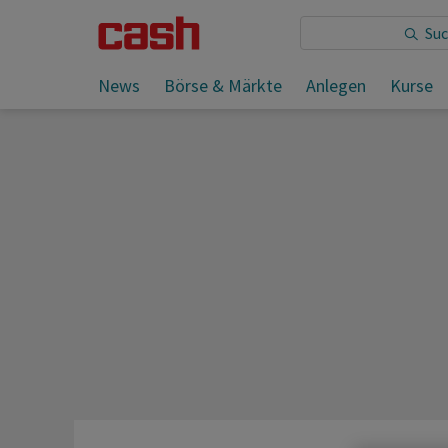
Sie lesen:
News
Börse & Märkte
Anlegen
Kurse