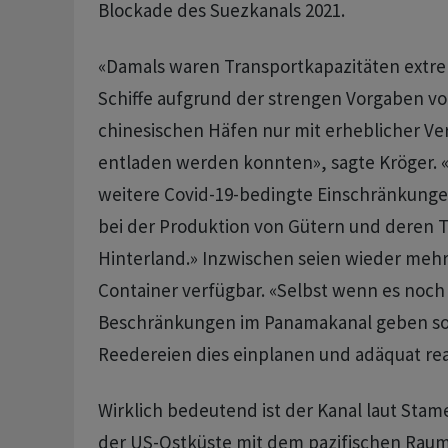
Blockade des Suezkanals 2021.
«Damals waren Transportkapazitäten extre
Schiffe aufgrund der strengen Vorgaben vo
chinesischen Häfen nur mit erheblicher V
entladen werden konnten», sagte Kröger. 
weitere Covid-19-bedingte Einschränkung
bei der Produktion von Gütern und deren T
Hinterland.» Inzwischen seien wieder mehr
Container verfügbar. «Selbst wenn es noch
Beschränkungen im Panamakanal geben sol
Reedereien dies einplanen und adäquat rea
Wirklich bedeutend ist der Kanal laut Sta
der US-Ostküste mit dem pazifischen Raum.