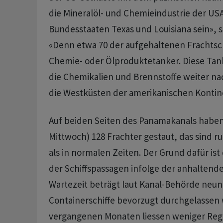
die Mineralöl- und Chemieindustrie der USA
Bundesstaaten Texas und Louisiana sein», 
«Denn etwa 70 der aufgehaltenen Frachtschi
Chemie- oder Ölproduktetanker. Diese Tan
die Chemikalien und Brennstoffe weiter na
die Westküsten der amerikanischen Kontin
Auf beiden Seiten des Panamakanals haben 
Mittwoch) 128 Frachter gestaut, das sind 
als in normalen Zeiten. Der Grund dafür is
der Schiffspassagen infolge der anhaltende
Wartezeit beträgt laut Kanal-Behörde neun 
Containerschiffe bevorzugt durchgelassen 
vergangenen Monaten liessen weniger Re