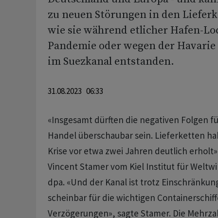
zu neuen Störungen in den Lieferk
wie sie während etlicher Hafen-L
Pandemie oder wegen der Havarie 
im Suezkanal entstanden.
31.08.2023 06:33
«Insgesamt dürften die negativen Folgen f
Handel überschaubar sein. Lieferketten hab
Krise vor etwa zwei Jahren deutlich erhol
Vincent Stamer vom Kiel Institut für Weltwi
dpa. «Und der Kanal ist trotz Einschränkun
scheinbar für die wichtigen Containerschif
Verzögerungen», sagte Stamer. Die Mehrzahl