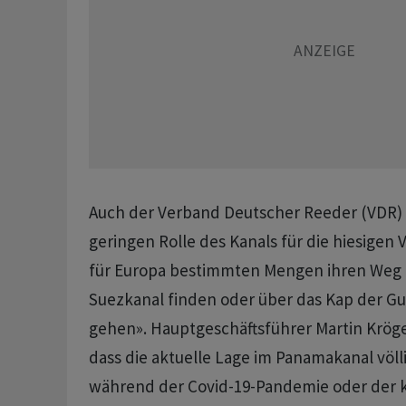
Auch der Verband Deutscher Reeder (VDR) s
geringen Rolle des Kanals für die hiesigen 
für Europa bestimmten Mengen ihren Weg 
Suezkanal finden oder über das Kap der G
gehen». Hauptgeschäftsführer Martin Krög
dass die aktuelle Lage im Panamakanal völli
während der Covid-19-Pandemie oder der k