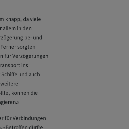
m knapp, da viele
r allem in den
erzögerung be- und
«Ferner sorgten
en für Verzögerungen
ransport ins
 Schiffe und auch
 weitere
lte, können die
gieren.»
mer für Verbindungen
 «Betroffen dürfte