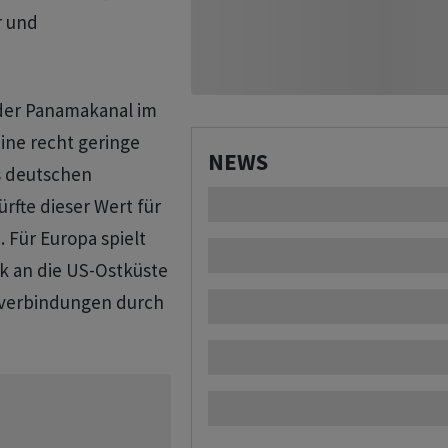
r und
 der Panamakanal im
ine recht geringe
NEWS
s deutschen
rfte dieser Wert für
 Für Europa spielt
ik an die US-Ostküste
lsverbindungen durch