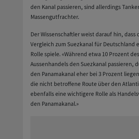
den Kanal passieren, sind allerdings Tanke
Massengutfrachter.
Der Wissenschaftler weist darauf hin, dass
Vergleich zum Suezkanal für Deutschland e
Rolle spiele. «Während etwa 10 Prozent de
Aussenhandels den Suezkanal passieren, dü
den Panamakanal eher bei 3 Prozent liegen.
die nicht betroffene Route über den Atlant
ebenfalls eine wichtigere Rolle als Hande
den Panamakanal.»