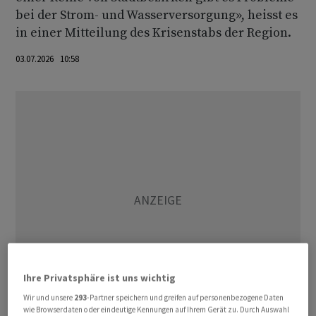
bei der Strom- und Wasserversorgung», heisst es
in einer Mitteilung des Krisenstabs der Region.
03.07.2026 10:58
Ihre Privatsphäre ist uns wichtig
Wir und unsere
293
-Partner speichern und greifen auf personenbezogene Daten
wie Browserdaten oder eindeutige Kennungen auf Ihrem Gerät zu. Durch Auswahl