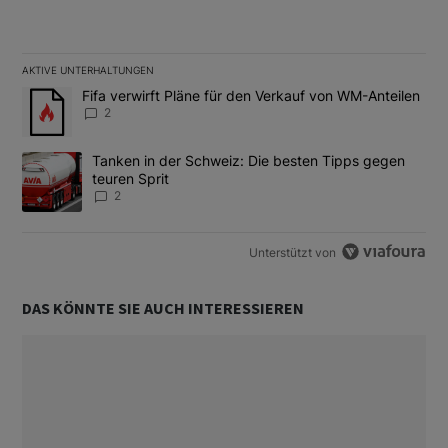
AKTIVE UNTERHALTUNGEN
Das Folgende ist eine Liste der am meisten kommentierten Artikel
Ein Trendartikel mit dem Titel "Fifa verwirft Pläne für den Verk
Fifa verwirft Pläne für den Verkauf von WM-Anteilen
2
Ein Trendartikel mit dem Titel "Tanken in der Schweiz: Die best
Tanken in der Schweiz: Die besten Tipps gegen
teuren Sprit
2
Unterstützt von
DAS KÖNNTE SIE AUCH INTERESSIEREN