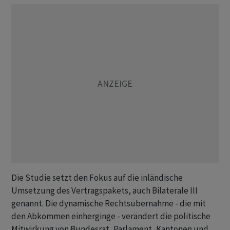
Die Studie setzt den Fokus auf die inländische
Umsetzung des Vertragspakets, auch Bilaterale III
genannt. Die dynamische Rechtsübernahme - die mit
den Abkommen einherginge - verändert die politische
Mitwirkung von Bundesrat, Parlament, Kantonen und