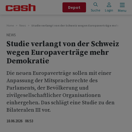
Depot
Suche
Login
Menu
Home
News
Studie verlangt von der Schweiz wegen Europaverträge mehr Demokr
NEWS
Studie verlangt von der Schweiz
wegen Europaverträge mehr
Demokratie
Die neuen Europaverträge sollen mit einer
Anpassung der Mitspracherechte des
Parlaments, der Bevölkerung und
zivilgesellschaftlicher Organisationen
einhergehen. Das schlägt eine Studie zu den
Bilateralen III vor.
18.06.2026 06:53