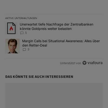
AKTIVE UNTERHALTUNGEN
Das Folgende ist eine Liste der am meisten kommentierten Artikel
Ein Trendartikel mit dem Titel "Unerwartet tiefe Nachfrage der 
Unerwartet tiefe Nachfrage der Zentralbanken
könnte Goldpreis weiter belasten
5
Ein Trendartikel mit dem Titel "Margin Calls bei Situational Awar
Margin Calls bei Situational Awareness: Alles über
den Retter-Deal
3
Unterstützt von
DAS KÖNNTE SIE AUCH INTERESSIEREN