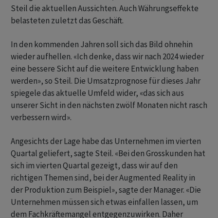
Steil die aktuellen Aussichten. Auch Währungseffekte
belasteten zuletzt das Geschäft.
In den kommenden Jahren soll sich das Bild ohnehin
wieder aufhellen. «Ich denke, dass wir nach 2024 wieder
eine bessere Sicht auf die weitere Entwicklung haben
werden», so Steil. Die Umsatzprognose für dieses Jahr
spiegele das aktuelle Umfeld wider, «das sich aus
unserer Sicht in den nächsten zwölf Monaten nicht rasch
verbessern wird».
Angesichts der Lage habe das Unternehmen im vierten
Quartal geliefert, sagte Steil. «Bei den Grosskunden hat
sich im vierten Quartal gezeigt, dass wir auf den
richtigen Themen sind, bei der Augmented Reality in
der Produktion zum Beispiel», sagte der Manager. «Die
Unternehmen müssen sich etwas einfallen lassen, um
dem Fachkräftemangel entgegenzuwirken. Daher