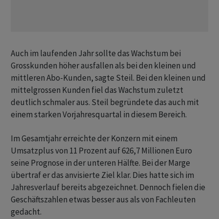
Auch im laufenden Jahr sollte das Wachstum bei
Grosskunden höher ausfallen als bei den kleinen und
mittleren Abo-Kunden, sagte Steil. Bei den kleinen und
mittelgrossen Kunden fiel das Wachstum zuletzt
deutlich schmaler aus. Steil begründete das auch mit
einem starken Vorjahresquartal in diesem Bereich.
Im Gesamtjahr erreichte der Konzern mit einem
Umsatzplus von 11 Prozent auf 626,7 Millionen Euro
seine Prognose in der unteren Hälfte. Bei der Marge
übertraf er das anvisierte Ziel klar. Dies hatte sich im
Jahresverlauf bereits abgezeichnet. Dennoch fielen die
Geschäftszahlen etwas besser aus als von Fachleuten
gedacht.