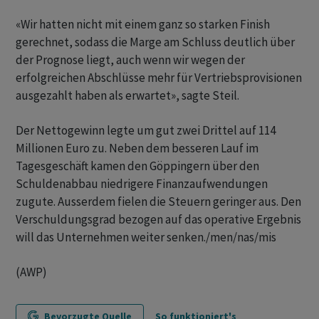
«Wir hatten nicht mit einem ganz so starken Finish
gerechnet, sodass die Marge am Schluss deutlich über
der Prognose liegt, auch wenn wir wegen der
erfolgreichen Abschlüsse mehr für Vertriebsprovisionen
ausgezahlt haben als erwartet», sagte Steil.
Der Nettogewinn legte um gut zwei Drittel auf 114
Millionen Euro zu. Neben dem besseren Lauf im
Tagesgeschäft kamen den Göppingern über den
Schuldenabbau niedrigere Finanzaufwendungen
zugute. Ausserdem fielen die Steuern geringer aus. Den
Verschuldungsgrad bezogen auf das operative Ergebnis
will das Unternehmen weiter senken./men/nas/mis
(AWP)
Bevorzugte Quelle
So funktioniert's