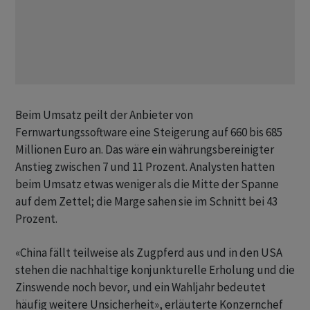
Beim Umsatz peilt der Anbieter von
Fernwartungssoftware eine Steigerung auf 660 bis 685
Millionen Euro an. Das wäre ein währungsbereinigter
Anstieg zwischen 7 und 11 Prozent. Analysten hatten
beim Umsatz etwas weniger als die Mitte der Spanne
auf dem Zettel; die Marge sahen sie im Schnitt bei 43
Prozent.
«China fällt teilweise als Zugpferd aus und in den USA
stehen die nachhaltige konjunkturelle Erholung und die
Zinswende noch bevor, und ein Wahljahr bedeutet
häufig weitere Unsicherheit», erläuterte Konzernchef