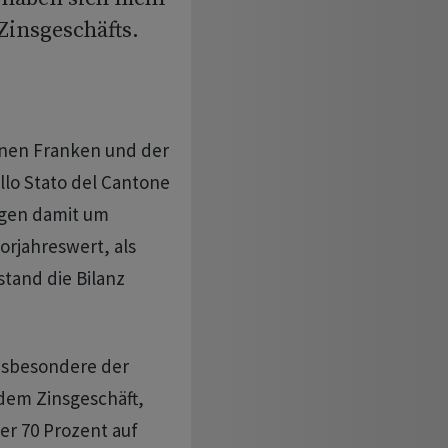
Zinsgeschäfts.
ionen Franken und der
llo Stato del Cantone
iegen damit um
orjahreswert, als
tand die Bilanz
insbesondere der
 dem Zinsgeschäft,
er 70 Prozent auf