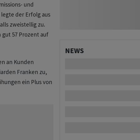
missions- und
 legte der Erfolg aus
ls zweistellig zu.
 gut 57 Prozent auf
NEWS
gen an Kunden
liarden Franken zu,
ihungen ein Plus von