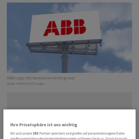
ABB-Logo mit Himmel im Hintergrund
Quelle:
IMAGO/Pond5 Images
Ihre Privatsphäre ist uns wichtig
Wir und unsere
293
-Partner speichern und greifen auf personenbezogene Daten
wie Browserdaten oder eindeutige Kennungen auf Ihrem Gerät zu. Durch Auswahl