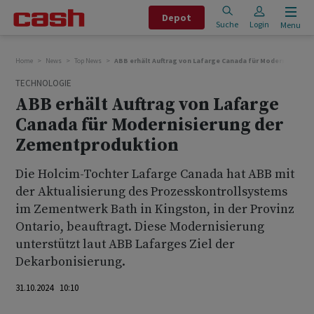
Depot
Suche
Login
Menu
Home
News
Top News
ABB erhält Auftrag von Lafarge Canada für Modernisierun
TECHNOLOGIE
ABB erhält Auftrag von Lafarge
Canada für Modernisierung der
Zementproduktion
Die Holcim-Tochter Lafarge Canada hat ABB mit
der Aktualisierung des Prozesskontrollsystems
im Zementwerk Bath in Kingston, in der Provinz
Ontario, beauftragt. Diese Modernisierung
unterstützt laut ABB Lafarges Ziel der
Dekarbonisierung.
31.10.2024 10:10