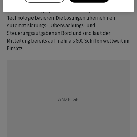
Das Unternehmen entwickelt integrierte
Automatisierungssysteme für Schiffe, die auf ABB-
Technologie basieren. Die Lösungen übernehmen
Automatisierungs-, Überwachungs- und
Steuerungsaufgaben an Bord und sind laut der
Mitteilung bereits auf mehr als 600 Schiffen weltweit im
Einsatz.