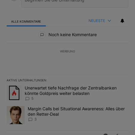
NEUESTE
ALLE KOMMENTARE
Alle Kommentare
Noch keine Kommentare
WERBUNG
AKTIVE UNTERHALTUNGEN
Das Folgende ist eine Liste der am meisten kommentierten Artikel
Ein Trendartikel mit dem Titel "Unerwartet tiefe Nachfrage der 
Unerwartet tiefe Nachfrage der Zentralbanken
könnte Goldpreis weiter belasten
5
Ein Trendartikel mit dem Titel "Margin Calls bei Situational Awar
Margin Calls bei Situational Awareness: Alles über
den Retter-Deal
3