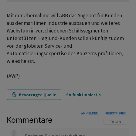
Mit der Übernahme will ABB das Angebot für Kunden
aus der maritimen Industrie ausbauen und weiteres
Wachstum in verschiedenen Schiffssegmenten
unterstützen. Høglund-Kunden sollen künftig zudem
von der globalen Service- und
Automatisierungsexpertise des Konzerns profitieren,
wie es heisst.
(AWP)
Bevorzugte Quelle
So funktioniert's
ANMELDEN
|
REGISTRIEREN
Kommentare
FOLGE DIESER U
FOLGEN