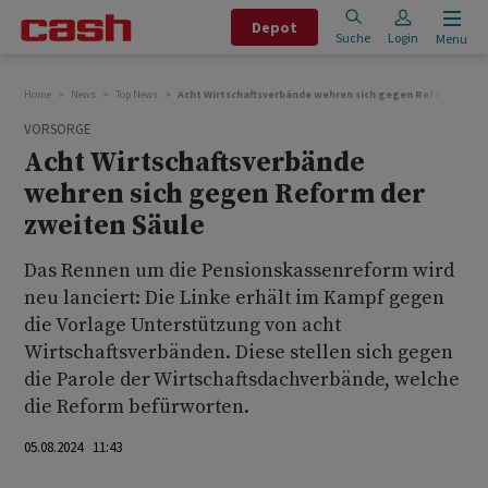
Depot
Suche
Login
Menu
Home
News
Top News
Acht Wirtschaftsverbände wehren sich gegen Reform der z
VORSORGE
Acht Wirtschaftsverbände
wehren sich gegen Reform der
zweiten Säule
Das Rennen um die Pensionskassenreform wird
neu lanciert: Die Linke erhält im Kampf gegen
die Vorlage Unterstützung von acht
Wirtschaftsverbänden. Diese stellen sich gegen
die Parole der Wirtschaftsdachverbände, welche
die Reform befürworten.
05.08.2024 11:43