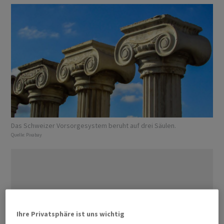
Das Schweizer Vorsorgesystem beruht auf drei Säulen.
Quelle:
Pixabay
Ihre Privatsphäre ist uns wichtig