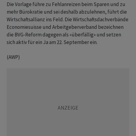
Die Vorlage führe zu Fehlanreizen beim Sparen und zu
mehr Bürokratie und sei deshalb abzulehnen, führt die
Wirtschaftsallianz ins Feld. Die Wirtschaftsdachverbände
Economiesuisse und Arbeitgeberverband bezeichnen
die BVG-Reform dagegen als «überfällig» und setzen
sich aktiv für ein Ja am 22. September ein.
(AWP)