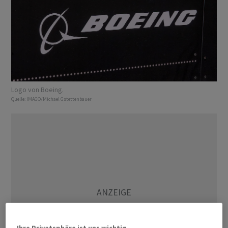
Logo von Boeing.
Quelle:
IMAGO/Michael Gstettenbauer
Ihre Privatsphäre ist uns wichtig