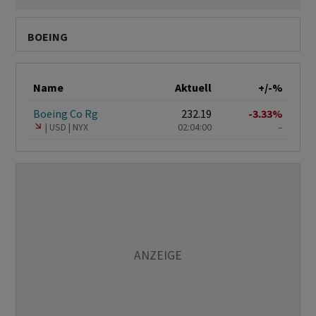
BOEING
Name
Aktuell
+/-%
Boeing Co Rg
232.19
-3.33%
USD
NYX
02:04:00
–