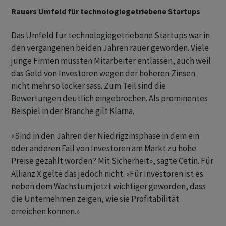
Rauers Umfeld für technologiegetriebene Startups
Das Umfeld für technologiegetriebene Startups war in
den vergangenen beiden Jahren rauer geworden. Viele
junge Firmen mussten Mitarbeiter entlassen, auch weil
das Geld von Investoren wegen der höheren Zinsen
nicht mehr so locker sass. Zum Teil sind die
Bewertungen deutlich eingebrochen. Als prominentes
Beispiel in der Branche gilt Klarna.
«Sind in den Jahren der Niedrigzinsphase in dem ein
oder anderen Fall von Investoren am Markt zu hohe
Preise gezahlt worden? Mit Sicherheit», sagte Cetin. Für
Allianz X gelte das jedoch nicht. «Für Investoren ist es
neben dem Wachstum jetzt wichtiger geworden, dass
die Unternehmen zeigen, wie sie Profitabilität
erreichen können.»