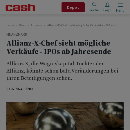
Depot
Suche
Login
Menu
Home
News
Top News
Allianz-X-Chef sieht mögliche Verkäufe - IPOs ab Jahresen
FINANZMARKT
Allianz-X-Chef sieht mögliche
Verkäufe - IPOs ab Jahresende
Allianz X, die Wagniskapital-Tochter der
Allianz, könnte schon bald Veränderungen bei
ihren Beteiligungen sehen.
03.02.2024 09:00