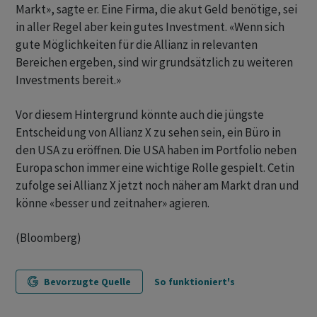
Markt», sagte er. Eine Firma, die akut Geld benötige, sei
in aller Regel aber kein gutes Investment. «Wenn sich
gute Möglichkeiten für die Allianz in relevanten
Bereichen ergeben, sind wir grundsätzlich zu weiteren
Investments bereit.»
Vor diesem Hintergrund könnte auch die jüngste
Entscheidung von Allianz X zu sehen sein, ein Büro in
den USA zu eröffnen. Die USA haben im Portfolio neben
Europa schon immer eine wichtige Rolle gespielt. Cetin
zufolge sei Allianz X jetzt noch näher am Markt dran und
könne «besser und zeitnaher» agieren.
(Bloomberg)
Bevorzugte Quelle
So funktioniert's