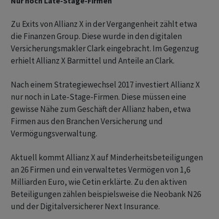
Nur noch Late-Stage-Firmen
Zu Exits von Allianz X in der Vergangenheit zählt etwa
die Finanzen Group. Diese wurde in den digitalen
Versicherungsmakler Clark eingebracht. Im Gegenzug
erhielt Allianz X Barmittel und Anteile an Clark.
Nach einem Strategiewechsel 2017 investiert Allianz X
nur noch in Late-Stage-Firmen. Diese müssen eine
gewisse Nähe zum Geschäft der Allianz haben, etwa
Firmen aus den Branchen Versicherung und
Vermögungsverwaltung.
Aktuell kommt Allianz X auf Minderheitsbeteiligungen
an 26 Firmen und ein verwaltetes Vermögen von 1,6
Milliarden Euro, wie Cetin erklärte. Zu den aktiven
Beteiligungen zählen beispielsweise die Neobank N26
und der Digitalversicherer Next Insurance.