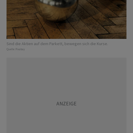
Sind die Aktien auf dem Parkett, bewegen sich die Kurse.
Quelle:
Pixabay