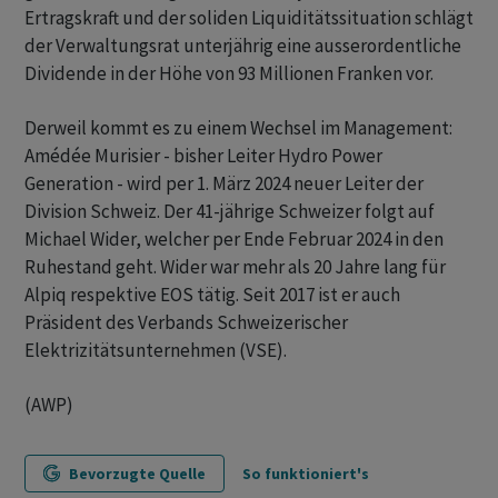
Ertragskraft und der soliden Liquiditätssituation schlägt
der Verwaltungsrat unterjährig eine ausserordentliche
Dividende in der Höhe von 93 Millionen Franken vor.
Derweil kommt es zu einem Wechsel im Management:
Amédée Murisier - bisher Leiter Hydro Power
Generation - wird per 1. März 2024 neuer Leiter der
Division Schweiz. Der 41-jährige Schweizer folgt auf
Michael Wider, welcher per Ende Februar 2024 in den
Ruhestand geht. Wider war mehr als 20 Jahre lang für
Alpiq respektive EOS tätig. Seit 2017 ist er auch
Präsident des Verbands Schweizerischer
Elektrizitätsunternehmen (VSE).
(AWP)
Bevorzugte Quelle
So funktioniert's