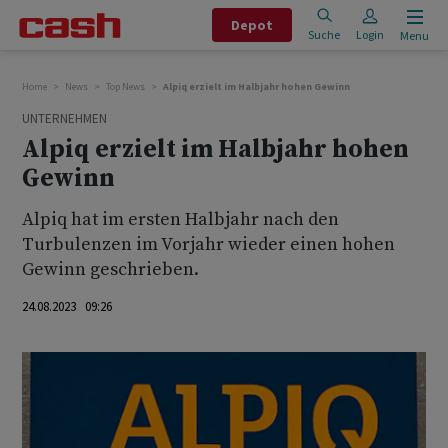
Depot
Suche
Login
Menu
Home
News
Top News
Alpiq erzielt im Halbjahr hohen Gewinn
UNTERNEHMEN
Alpiq erzielt im Halbjahr hohen
Gewinn
Alpiq hat im ersten Halbjahr nach den
Turbulenzen im Vorjahr wieder einen hohen
Gewinn geschrieben.
24.08.2023 09:26