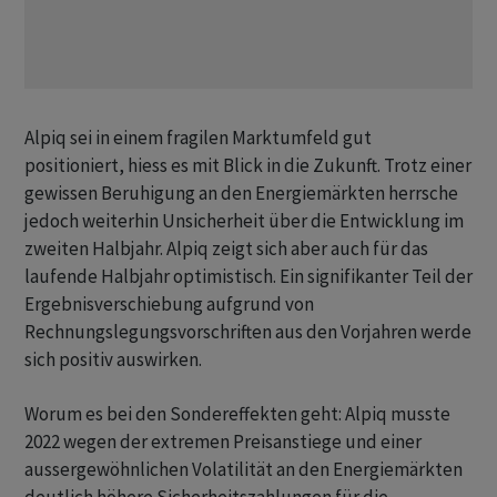
Alpiq sei in einem fragilen Marktumfeld gut
positioniert, hiess es mit Blick in die Zukunft. Trotz einer
gewissen Beruhigung an den Energiemärkten herrsche
jedoch weiterhin Unsicherheit über die Entwicklung im
zweiten Halbjahr. Alpiq zeigt sich aber auch für das
laufende Halbjahr optimistisch. Ein signifikanter Teil der
Ergebnisverschiebung aufgrund von
Rechnungslegungsvorschriften aus den Vorjahren werde
sich positiv auswirken.
Worum es bei den Sondereffekten geht: Alpiq musste
2022 wegen der extremen Preisanstiege und einer
aussergewöhnlichen Volatilität an den Energiemärkten