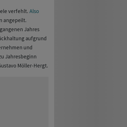
ele verfehlt.
Also
n angepeilt.
rgangenen Jahres
rückhaltung aufgrund
nternehmen und
u Jahresbeginn
Gustavo Möller-Hergt.