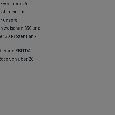
e von über 25
isst in einem
ir unsere
n zwischen 350 und
er 30 Prozent an.»
ht einen EBITDA
Roce von über 20