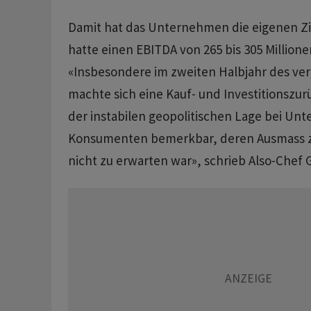
Damit hat das Unternehmen die eigenen Zi
hatte einen EBITDA von 265 bis 305 Millione
«Insbesondere im zweiten Halbjahr des ve
machte sich eine Kauf- und Investitionszu
der instabilen geopolitischen Lage bei U
Konsumenten bemerkbar, deren Ausmass z
nicht zu erwarten war», schrieb Also-Chef 