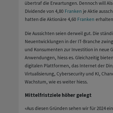
übertraf die Erwartungen. Dennoch will Al
Dividende von 4,80
Franken
je Aktie aussch
hatten die Aktionäre 4,60
Franken
erhalten
Die Aussichten seien derweil gut. Die ständ
Neuentwicklungen in der IT-Branche zwi
und Konsumenten zur Investition in neue 
Anwendungen, hiess es. Gleichzeitig bieten
digitalen Plattformen, das Internet der Ding
Virtualisierung, Cybersecurity und KI, Chan
Wachstum, wie es weiter hiess.
Mittelfristziele höher gelegt
«Aus diesen Gründen sehen wir für 2024 ei