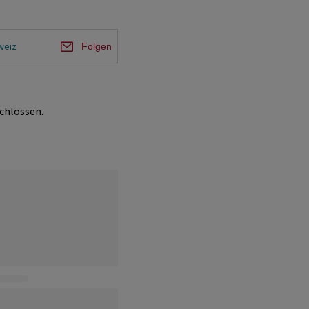
weiz
Folgen
chlossen.