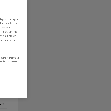
utige Kennungen
d unsere Partner
ind manche
ufrufen, um Ihre
ten am unteren
Sie in unserer
oder Zugriff auf
 Performance von
/-%