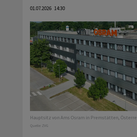
01.07.2026 14:30
Hauptsitz von Ams Osram in Premstätten, Österrei
Quelle:
ZVG