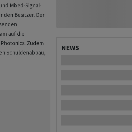
 und Mixed-Signal-
r den Besitzer. Der
assenden
am auf die
 Photonics. Zudem
NEWS
ten Schuldenabbau,