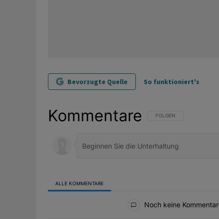
Bevorzugte Quelle
So funktioniert's
Kommentare
FOLGE DIESER UNTERHAL
FOLGEN
ALLE KOMMENTARE
Alle Kommentare
Noch keine Kommentar