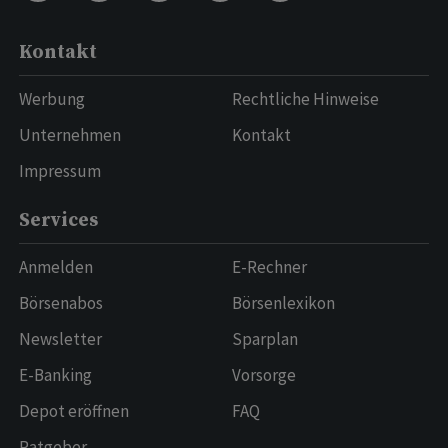
Kontakt
Werbung
Rechtliche Hinweise
Unternehmen
Kontakt
Impressum
Services
Anmelden
E-Rechner
Börsenabos
Börsenlexikon
Newsletter
Sparplan
E-Banking
Vorsorge
Depot eröffnen
FAQ
Ratgeber