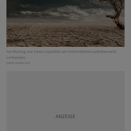
Am Montag war keine Liquidität am Unternehmensanleihemarkt
vorhanden.
Quelle:
pixabay.com